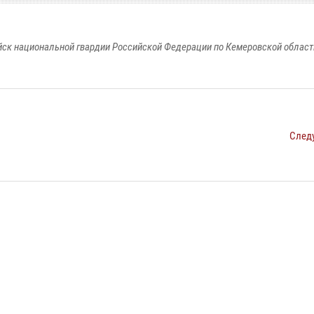
к национальной гвардии Российской Федерации по Кемеровской области
След