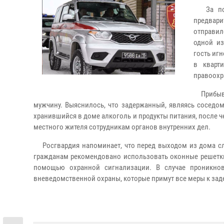
За помо
предвари
отправил
одной из
гость иг
в кварт
правоохр
Прибывш
мужчину. Выяснилось, что задержанный, являясь соседом
хранившийся в доме алкоголь и продукты питания, после ч
местного жителя сотрудникам органов внутренних дел.
Росгвардия напоминает, что перед выходом из дома сле
гражданам рекомендовано использовать оконные решетки
помощью охранной сигнализации. В случае проникнов
вневедомственной охраны, которые примут все меры к з