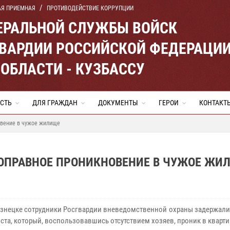
АЯ ПРИЕМНАЯ
ПРОТИВОДЕЙСТВИЕ КОРРУПЦИИ
ЕРАЛЬНОЙ СЛУЖБЫ ВОЙСК
ВАРДИИ РОССИЙСКОЙ ФЕДЕРАЦИ
ОБЛАСТИ - КУЗБАССУ
СТЬ
ДЛЯ ГРАЖДАН
ДОКУМЕНТЫ
ГЕРОИ
КОНТАКТ
овение в чужое жилище
ОПРАВНОЕ ПРОНИКНОВЕНИЕ В ЧУЖОЕ ЖИ
знецке сотрудники Росгвардии вневедомственной охраны задержали 
та, который, воспользовавшись отсутствием хозяев, проник в квартир