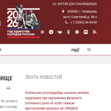
ВЕРСИЯ ДЛЯ СЛАБОВИДЯЩИХ
650000, г. Кемерово
пр-кт Советский д. 48 а
И
+ 7 (3842) 44-45-00
Ы
ЛЕНТА НОВОСТЕЙ
ЛИЩЕ
Кузбасские росгвардейцы оказали силовую
поддержку при задержании фигуранта
53-летнего
уголовного дела об особо тяжком
у к соседу.
преступлении прошлых лет (ВИДЕО)