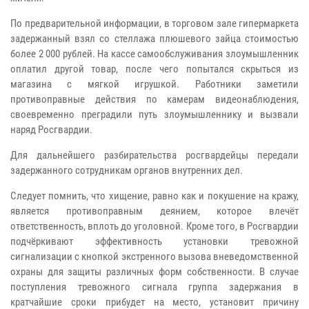
По предварительной информации, в торговом зале гипермаркета
задержанный взял со стеллажа плюшевого зайца стоимостью
более 2 000 рублей. На кассе самообслуживания злоумышленник
оплатил другой товар, после чего попытался скрыться из
магазина с мягкой игрушкой. Работники заметили
противоправные действия по камерам видеонаблюдения,
своевременно преградили путь злоумышленнику и вызвали
наряд Росгвардии.
Для дальнейшего разбирательства росгвардейцы передали
задержанного сотрудникам органов внутренних дел.
Следует помнить, что хищение, равно как и покушение на кражу,
является противоправным деянием, которое влечёт
ответственность, вплоть до уголовной. Кроме того, в Росгвардии
подчёркивают эффективность установки тревожной
сигнализации с кнопкой экстренного вызова вневедомственной
охраны для защиты различных форм собственности. В случае
поступления тревожного сигнала группа задержания в
кратчайшие сроки прибудет на место, установит причину