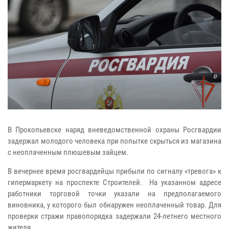
В Прокопьевске наряд вневедомственной охраны Росгвардии
задержал молодого человека при попытке скрыться из магазина
с неоплаченным плюшевым зайцем.
В вечернее время росгвардейцы прибыли по сигналу «тревога» к
гипермаркету на проспекте Строителей. На указанном адресе
работники торговой точки указали на предполагаемого
виновника, у которого был обнаружен неоплаченный товар. Для
проверки стражи правопорядка задержали 24-летнего местного
жителя.