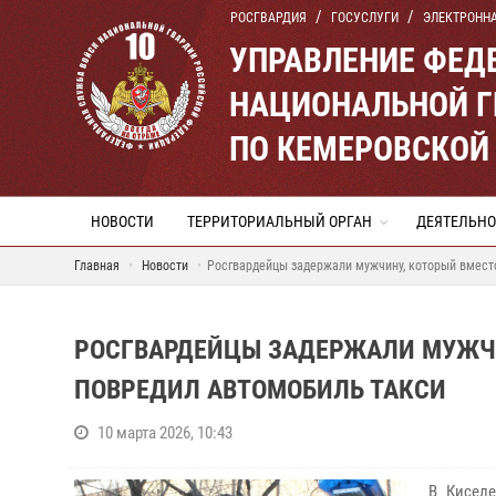
РОСГВАРДИЯ
ГОСУСЛУГИ
ЭЛЕКТРОНН
УПРАВЛЕНИЕ ФЕД
НАЦИОНАЛЬНОЙ Г
ПО КЕМЕРОВСКОЙ 
НОВОСТИ
ТЕРРИТОРИАЛЬНЫЙ ОРГАН
ДЕЯТЕЛЬНО
Главная
Новости
Росгвардейцы задержали мужчину, который вместо
РОСГВАРДЕЙЦЫ ЗАДЕРЖАЛИ МУЖЧИ
ПОВРЕДИЛ АВТОМОБИЛЬ ТАКСИ
10 марта 2026, 10:43
В Киселе