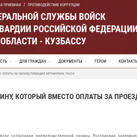
АЯ ПРИЕМНАЯ
ПРОТИВОДЕЙСТВИЕ КОРРУПЦИИ
ЕРАЛЬНОЙ СЛУЖБЫ ВОЙСК
ВАРДИИ РОССИЙСКОЙ ФЕДЕРАЦИ
ОБЛАСТИ - КУЗБАССУ
СТЬ
ДЛЯ ГРАЖДАН
ДОКУМЕНТЫ
ГЕРОИ
КОНТАКТ
 оплаты за проезд повредил автомобиль такси
НУ, КОТОРЫЙ ВМЕСТО ОПЛАТЫ ЗА ПРОЕЗ
вске сотрудники вневедомственной охраны Росгвардии задержал