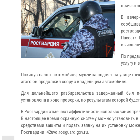
причастн
В вечер
сообщивш
росгвар
Пассат».
выяснени
По предв
услугу и 
Покинув салон автомобиля, мужчина поднял на улице сте
этого он продолжил ссору с владельцем автомобиля.
Для дальнейшего разбирательства задержанный был п
установлена в ходе проверки, по результатам которой буде
В Росгвардии отмечают эффективность использования тре
В настоящее время охранную систему можно установить в 
средствами защиты и подать заявку на их установку мо
Росгвардии: 42uvo.rosguard.gov.ru.