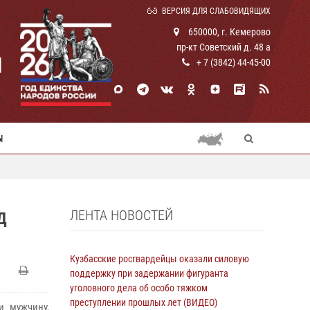
ВЕРСИЯ ДЛЯ СЛАБОВИДЯЩИХ
650000, г. Кемерово
пр-кт Советский д. 48 а
И
+ 7 (3842) 44-45-00
Ы
ЛЕНТА НОВОСТЕЙ
Д
Кузбасские росгвардейцы оказали силовую
поддержку при задержании фигуранта
уголовного дела об особо тяжком
преступлении прошлых лет (ВИДЕО)
и мужчину,