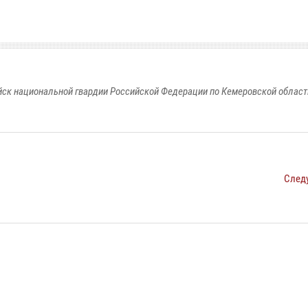
к национальной гвардии Российской Федерации по Кемеровской области
След