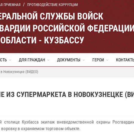
АЯ ПРИЕМНАЯ
ПРОТИВОДЕЙСТВИЕ КОРРУПЦИИ
ЕРАЛЬНОЙ СЛУЖБЫ ВОЙСК
ВАРДИИ РОССИЙСКОЙ ФЕДЕРАЦИ
ОБЛАСТИ - КУЗБАССУ
СТЬ
ДЛЯ ГРАЖДАН
ДОКУМЕНТЫ
ГЕРОИ
КОНТАКТ
 в Новокузнецке (ВИДЕО)
 ИЗ СУПЕРМАРКЕТА В НОВОКУЗНЕЦКЕ (В
 столице Кузбасса экипаж вневедомственной охраны Росгварди
 воровку в охраняемом торговом объекте.