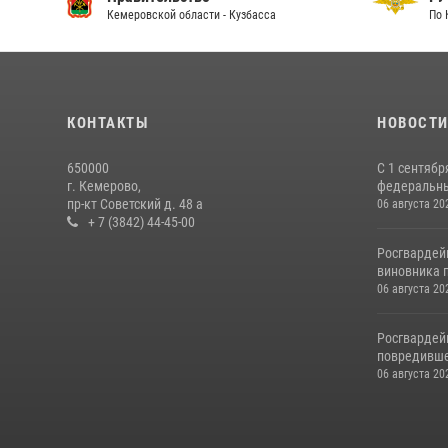
Кемеровской области - Кузбасса
По 
КОНТАКТЫ
НОВОСТ
650000
С 1 сентябр
г. Кемерово,
федеральный
пр-кт Советский д. 48 а
06 августа 20
+ 7 (3842) 44-45-00
Росгвардей
виновника п
06 августа 20
Росгвардей
повредивше
06 августа 20