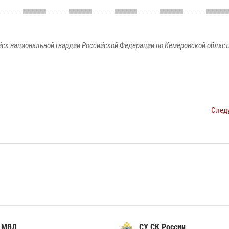
к национальной гвардии Российской Федерации по Кемеровской области
След
 МВД
СУ СК России