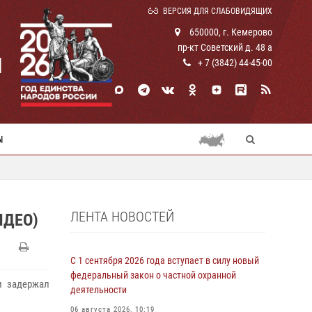
ВЕРСИЯ ДЛЯ СЛАБОВИДЯЩИХ
650000, г. Кемерово
пр-кт Советский д. 48 а
И
+ 7 (3842) 44-45-00
Ы
ЛЕНТА НОВОСТЕЙ
ИДЕО)
С 1 сентября 2026 года вступает в силу новый
федеральный закон о частной охранной
и задержал
деятельности
06 августа 2026, 10:19