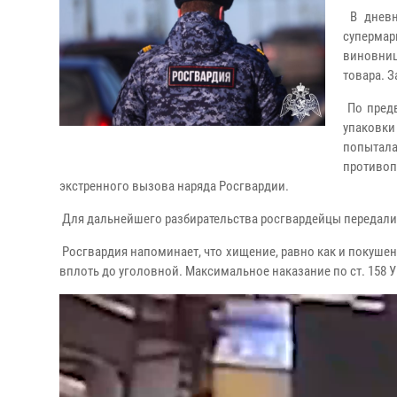
В дневн
супермар
виновниц
товара. 
По предв
упаковки
попытала
противо
экстренного вызова наряда Росгвардии.
Для дальнейшего разбирательства росгвардейцы передали
Росгвардия напоминает, что хищение, равно как и покушен
вплоть до уголовной. Максимальное наказание по ст. 158 