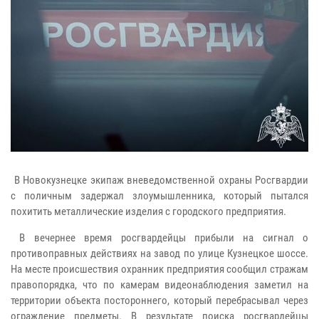
В Новокузнецке экипаж вневедомственной охраны Росгвардии
с поличным задержал злоумышленника, который пытался
похитить металлические изделия с городского предприятия.
В вечернее время росгвардейцы прибыли на сигнал о
противоправных действиях на завод по улице Кузнецкое шоссе.
На месте происшествия охранник предприятия сообщил стражам
правопорядка, что по камерам видеонаблюдения заметил на
территории объекта постороннего, который перебрасывал через
ограждение предметы. В результате поиска росгвардейцы