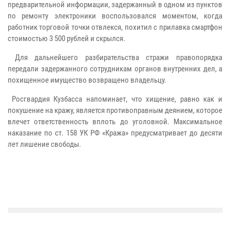
предварительной информации, задержанный в одном из пунктов
по ремонту электроники воспользовался моментом, когда
работник торговой точки отвлекся, похитил с прилавка смартфон
стоимостью 3 500 рублей и скрылся.
Для дальнейшего разбирательства стражи правопорядка
передали задержанного сотрудникам органов внутренних дел, а
похищенное имущество возвращено владельцу.
Росгвардия Кузбасса напоминает, что хищение, равно как и
покушение на кражу, является противоправным деянием, которое
влечет ответственность вплоть до уголовной. Максимальное
наказание по ст. 158 УК РФ «Кража» предусматривает до десяти
лет лишение свободы.