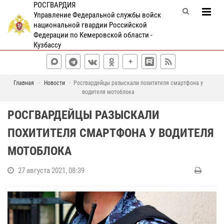
РОСГВАРДИЯ
Управление Федеральной службы войск
национальной гвардии Российской
Федерации по Кемеровской области -
Кузбассу
Главная
Новости
Росгвардейцы разыскали похитителя смартфона у
водителя мотоблока
РОСГВАРДЕЙЦЫ РАЗЫСКАЛИ
ПОХИТИТЕЛЯ СМАРТФОНА У ВОДИТЕЛЯ
МОТОБЛОКА
27 августа 2021, 08:39