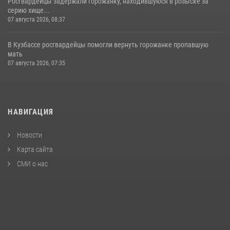
Росгвардейцы задержали горожанку, находившуюся в розыске за
серию хище...
07 августа 2026, 08:37
В Кузбассе росгвардейцы помогли вернуть горожанке пропавшую
мать
07 августа 2026, 07:35
НАВИГАЦИЯ
Новости
Карта сайта
СМИ о нас