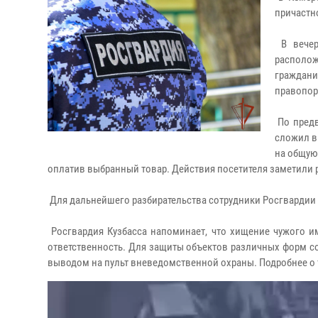
причастн
В вечер
располож
граждани
правопор
По предв
сложил в
на общую
оплатив выбранный товар. Действия посетителя заметили 
Для дальнейшего разбирательства сотрудники Росгвардии 
Росгвардия Кузбасса напоминает, что хищение чужого и
ответственность. Для защиты объектов различных форм с
выводом на пульт вневедомственной охраны. Подробнее о т