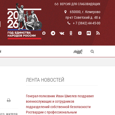
ВЕРСИЯ ДЛЯ СЛАБОВИДЯЩИХ
650000, г. Кемерово
пр-кт Советский д. 48 а
И
+ 7 (3842) 44-45-00
Ы
ЛЕНТА НОВОСТЕЙ
Генерал-полковник Иван Шмелев поздравил
военнослужащих и сотрудников
подразделений собственной безопасности
Росгвардии с профессиональным
го жителя,