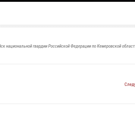
к национальной гвардии Российской Федерации по Кемеровской области
След