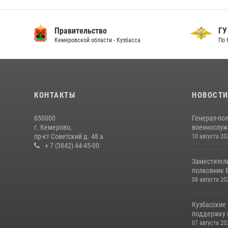
Правительство
ГУ
Кемеровской области - Кузбасса
По 
КОНТАКТЫ
НОВОСТ
650000
Генерал-по
г. Кемерово,
военнослужа
пр-кт Советский д. 48 а
10 августа 20
+ 7 (3842) 44-45-00
Заместител
полковник В
08 августа 20
Кузбасские
поддержку 
07 августа 20