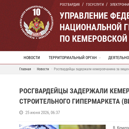
РОСГВАРДИЯ
ГОСУСЛУГИ
ЭЛЕКТРОНН
УПРАВЛЕНИЕ ФЕД
НАЦИОНАЛЬНОЙ Г
ПО КЕМЕРОВСКОЙ 
НОВОСТИ
ТЕРРИТОРИАЛЬНЫЙ ОРГАН
ДЕЯТЕЛЬНО
Главная
Новости
Росгвардейцы задержали кемеровчанина за хищен
РОСГВАРДЕЙЦЫ ЗАДЕРЖАЛИ КЕМЕР
СТРОИТЕЛЬНОГО ГИПЕРМАРКЕТА (В
25 июня 2026, 06:37
В Кемеро