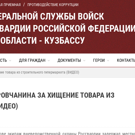
АЯ ПРИЕМНАЯ
ПРОТИВОДЕЙСТВИЕ КОРРУПЦИИ
ЕРАЛЬНОЙ СЛУЖБЫ ВОЙСК
ВАРДИИ РОССИЙСКОЙ ФЕДЕРАЦИ
ОБЛАСТИ - КУЗБАССУ
СТЬ
ДЛЯ ГРАЖДАН
ДОКУМЕНТЫ
ГЕРОИ
КОНТАКТ
ие товара из строительного гипермаркета (ВИДЕО)
ОВЧАНИНА ЗА ХИЩЕНИЕ ТОВАРА ИЗ
ИДЕО)
ве экипаж вневедомственной охраны Росгвардии задержал местно