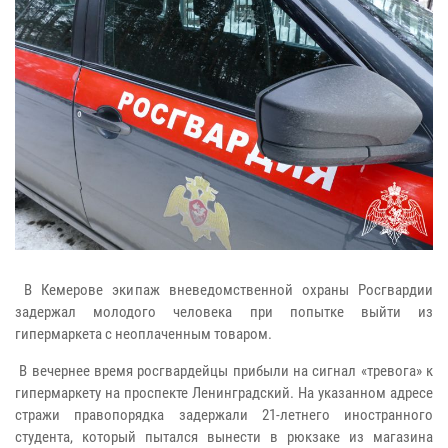
В Кемерове экипаж вневедомственной охраны Росгвардии
задержал молодого человека при попытке выйти из
гипермаркета с неоплаченным товаром.
В вечернее время росгвардейцы прибыли на сигнал «тревога» к
гипермаркету на проспекте Ленинградский. На указанном адресе
стражи правопорядка задержали 21-летнего иностранного
студента, который пытался вынести в рюкзаке из магазина