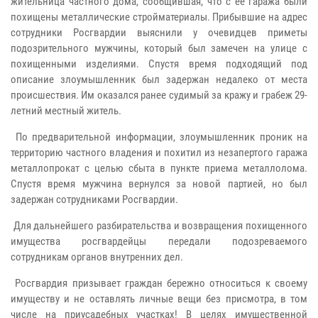
жительница частного дома, сообщившая, что с ее гаража были
похищены металлические стройматериалы. Прибывшие на адрес
сотрудники Росгвардии выяснили у очевидцев приметы
подозрительного мужчины, который был замечен на улице с
похищенными изделиями. Спустя время подходящий под
описание злоумышленник был задержан недалеко от места
происшествия. Им оказался ранее судимый за кражу и грабеж 29-
летний местный житель.
По предварительной информации, злоумышленник проник на
территорию частного владения и похитил из незапертого гаража
металлопрокат с целью сбыта в пункте приема металлолома.
Спустя время мужчина вернулся за новой партией, но был
задержан сотрудниками Росгвардии.
Для дальнейшего разбирательства и возвращения похищенного
имущества росгвардейцы передали подозреваемого
сотрудникам органов внутренних дел.
Росгвардия призывает граждан бережно относиться к своему
имуществу и не оставлять личные вещи без присмотра, в том
числе на приусадебных участках! В целях имущественной