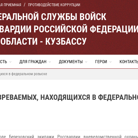
АЯ ПРИЕМНАЯ
ПРОТИВОДЕЙСТВИЕ КОРРУПЦИИ
ЕРАЛЬНОЙ СЛУЖБЫ ВОЙСК
ВАРДИИ РОССИЙСКОЙ ФЕДЕРАЦИ
ОБЛАСТИ - КУЗБАССУ
СТЬ
ДЛЯ ГРАЖДАН
ДОКУМЕНТЫ
ГЕРОИ
КОНТАКТ
щихся в федеральном розыске
РЕВАЕМЫХ, НАХОДЯЩИХСЯ В ФЕДЕРАЛЬ
е Березовский экипажи Росгвардии вневедомственной охраны