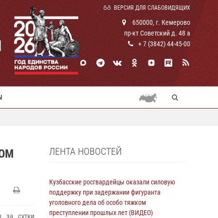
ВЕРСИЯ ДЛЯ СЛАБОВИДЯЩИХ
650000, г. Кемерово
пр-кт Советский д. 48 а
И
+ 7 (3842) 44-45-00
Ы
ЛЕНТА НОВОСТЕЙ
НОМ
Кузбасские росгвардейцы оказали силовую
поддержку при задержании фигуранта
уголовного дела об особо тяжком
преступлении прошлых лет (ВИДЕО)
 за сутки