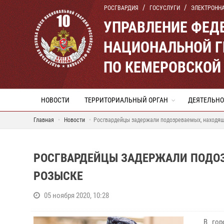
РОСГВАРДИЯ
ГОСУСЛУГИ
ЭЛЕКТРОНН
УПРАВЛЕНИЕ ФЕД
НАЦИОНАЛЬНОЙ Г
ПО КЕМЕРОВСКОЙ 
НОВОСТИ
ТЕРРИТОРИАЛЬНЫЙ ОРГАН
ДЕЯТЕЛЬНО
Главная
Новости
Росгвардейцы задержали подозреваемых, находя
РОСГВАРДЕЙЦЫ ЗАДЕРЖАЛИ ПОДОЗ
РОЗЫСКЕ
05 ноября 2020, 10:28
В город