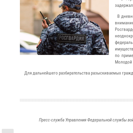
задержал
В дневно
внимани
Росгвар
неоднокр
федерал
имуществ
по приме
Молодой 
Для дальнейшего разбирательства разыскиваемых гражда
Пресс-служба Управления Федеральной службы войс