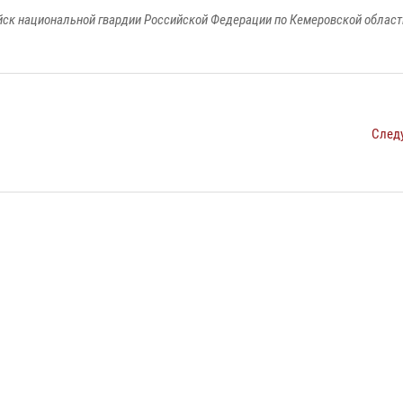
к национальной гвардии Российской Федерации по Кемеровской области
След