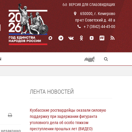
ВЕРСИЯ ДЛЯ СЛАБОВИДЯЩИХ
650000, г. Кемерово
пр-кт Советский д. 48 а
И
+ 7 (3842) 44-45-00
Ы
ЛЕНТА НОВОСТЕЙ
Кузбасские росгвардейцы оказали силовую
поддержку при задержании фигуранта
уголовного дела об особо тяжком
преступлении прошлых лет (ВИДЕО)
 незаконно