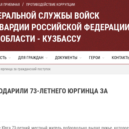
АЯ ПРИЕМНАЯ
ПРОТИВОДЕЙСТВИЕ КОРРУПЦИИ
ЕРАЛЬНОЙ СЛУЖБЫ ВОЙСК
ВАРДИИ РОССИЙСКОЙ ФЕДЕРАЦИ
ОБЛАСТИ - КУЗБАССУ
СТЬ
ДЛЯ ГРАЖДАН
ДОКУМЕНТЫ
ГЕРОИ
КОНТАКТ
 юргинца за гражданский поступок
ОДАРИЛИ 73-ЛЕТНЕГО ЮРГИНЦА ЗА
 Юрга 73-летний местный житель добровольно выдал ружье, которое