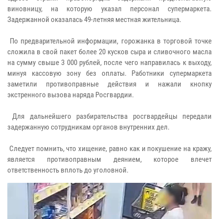
виновницу, на которую указал персонал супермаркета.
Задержанной оказалась 49-летняя местная жительница.
По предварительной информации, горожанка в торговой точке
сложила в свой пакет более 20 кусков сыра и сливочного масла
на сумму свыше 3 000 рублей, после чего направилась к выходу,
минуя кассовую зону без оплаты. Работники супермаркета
заметили противоправные действия и нажали кнопку
экстренного вызова наряда Росгвардии.
Для дальнейшего разбирательства росгвардейцы передали
задержанную сотрудникам органов внутренних дел.
Следует помнить, что хищение, равно как и покушение на кражу,
является противоправным деянием, которое влечет
ответственность вплоть до уголовной.