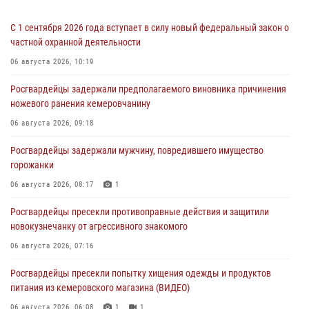
С 1 сентября 2026 года вступает в силу новый федеральный закон о
частной охранной деятельности
06 августа 2026, 10:19
Росгвардейцы задержали предполагаемого виновника причинения
ножевого ранения кемеровчанину
06 августа 2026, 09:18
Росгвардейцы задержали мужчину, повредившего имущество
горожанки
06 августа 2026, 08:17
1
Росгвардейцы пресекли противоправные действия и защитили
новокузнечанку от агрессивного знакомого
06 августа 2026, 07:16
Росгвардейцы пресекли попытку хищения одежды и продуктов
питания из кемеровского магазина (ВИДЕО)
06 августа 2026, 06:08
1
1