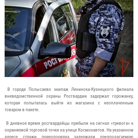
В городе Полысаево экипаж Ленинска-Кузнецкого филиала
вневедомственной охраны Росгвардии задержал горожанку,
которая попыталась выйти из магазина с неоплаченным
товаром в пакете.
В дневное время росгвардейцы прибыли на сигнал «тревога» к
охраняемой торговой точке на улице Космонавтов. На указанном
адресе стражи правопорядка задержали предполагаемую