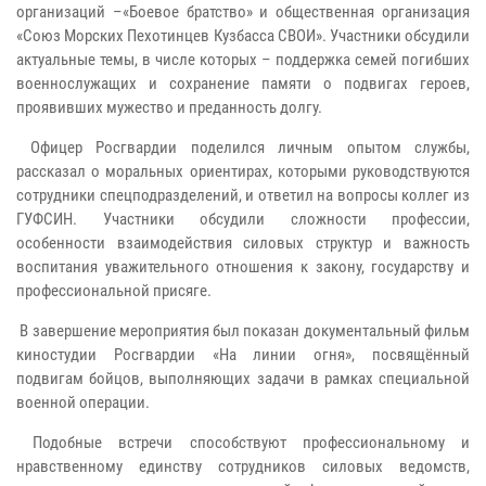
организаций –«Боевое братство» и общественная организация
«Союз Морских Пехотинцев Кузбасса СВОИ». Участники обсудили
актуальные темы, в числе которых – поддержка семей погибших
военнослужащих и сохранение памяти о подвигах героев,
проявивших мужество и преданность долгу.
Офицер Росгвардии поделился личным опытом службы,
рассказал о моральных ориентирах, которыми руководствуются
сотрудники спецподразделений, и ответил на вопросы коллег из
ГУФСИН. Участники обсудили сложности профессии,
особенности взаимодействия силовых структур и важность
воспитания уважительного отношения к закону, государству и
профессиональной присяге.
В завершение мероприятия был показан документальный фильм
киностудии Росгвардии «На линии огня», посвящённый
подвигам бойцов, выполняющих задачи в рамках специальной
военной операции.
Подобные встречи способствуют профессиональному и
нравственному единству сотрудников силовых ведомств,