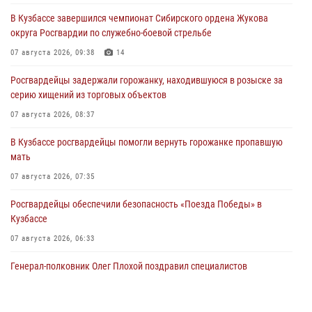
В Кузбассе завершился чемпионат Сибирского ордена Жукова
округа Росгвардии по служебно-боевой стрельбе
07 августа 2026, 09:38
14
Росгвардейцы задержали горожанку, находившуюся в розыске за
серию хищений из торговых объектов
07 августа 2026, 08:37
В Кузбассе росгвардейцы помогли вернуть горожанке пропавшую
мать
07 августа 2026, 07:35
Росгвардейцы обеспечили безопасность «Поезда Победы» в
Кузбассе
07 августа 2026, 06:33
Генерал-полковник Олег Плохой поздравил специалистов
организационно-штатных подразделений Росгвардии с
профессиональным праздником