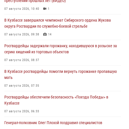
преступлении прошлых лет (ВИДЕО)
07 августа 2026, 10:40
1
В Кузбассе завершился чемпионат Сибирского ордена Жукова
округа Росгвардии по служебно-боевой стрельбе
07 августа 2026, 09:38
14
Росгвардейцы задержали горожанку, находившуюся в розыске за
серию хищений из торговых объектов
07 августа 2026, 08:37
В Кузбассе росгвардейцы помогли вернуть горожанке пропавшую
мать
07 августа 2026, 07:35
Росгвардейцы обеспечили безопасность «Поезда Победы» в
Кузбассе
07 августа 2026, 06:33
Генерал-полковник Олег Плохой поздравил специалистов
организационно-штатных подразделений Росгвардии с