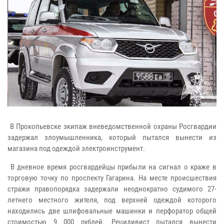
В Прокопьевске экипаж вневедомственной охраны Росгвардии
задержал злоумышленника, который пытался вынести из
магазина под одеждой электроинструмент.
В дневное время росгвардейцы прибыли на сигнал о краже в
торговую точку по проспекту Гагарина. На месте происшествия
стражи правопорядка задержали неоднократно судимого 27-
летнего местного жителя, под верхней одеждой которого
находились две шлифовальные машинки и перфоратор общей
стоимостью 9 000 рублей. Рецидивист пытался вынести