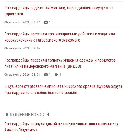
Росгвардейцы задержали мужчину, повредившего имущество
горожанки
06 августа 2026, 08:17
1
Росгвардейцы пресекли противоправные действия и защитили
новокузнечанку от агрессивного знакомого
06 августа 2026, 07:16
Росгвардейцы пресекли попытку хищения одежды и продуктов
питания из кемеровского магазина (ВИДЕО)
06 августа 2026, 06:08
1
1
В Кузбассе стартовал чемпионат Сибирского ордена Жукова округа
Росгвардии по служебно-боевой стрельбе
05 августа 2026, 10:53
7
Росгвардейцы задержали в Кемерове дебошира, устроившего
ПОПУЛЯРНЫЕ НОВОСТИ
конфликт в медицинском учреждении
Росгвардейцы вернули домой несовершеннолетнюю жительницу
05 августа 2026, 09:30
Анжеро-Судженска