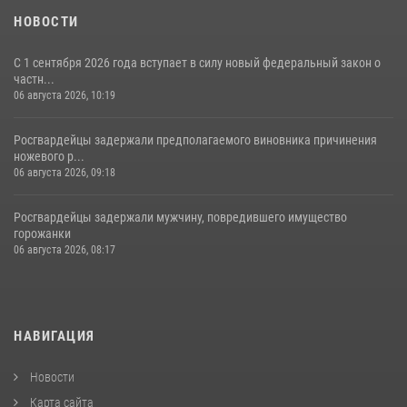
НОВОСТИ
С 1 сентября 2026 года вступает в силу новый федеральный закон о
частн...
06 августа 2026, 10:19
Росгвардейцы задержали предполагаемого виновника причинения
ножевого р...
06 августа 2026, 09:18
Росгвардейцы задержали мужчину, повредившего имущество
горожанки
06 августа 2026, 08:17
НАВИГАЦИЯ
Новости
Карта сайта