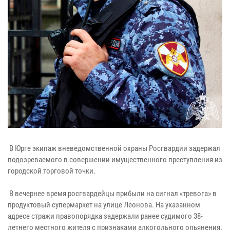
В Юрге экипаж вневедомственной охраны Росгвардии задержал
подозреваемого в совершении имущественного преступления из
городской торговой точки.
В вечернее время росгвардейцы прибыли на сигнал «тревога» в
продуктовый супермаркет на улице Леонова. На указанном
адресе стражи правопорядка задержали ранее судимого 38-
летнего местного жителя с признаками алкогольного опьянения.