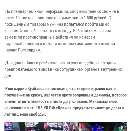
По предварительной информации, злоумышленник сложил в
пакет 10 плиток шоколада на сумму около 1 500 рублей. С
похищенным товаром мужчина попытался пройти мимо
кассовой зоны без оплаты к выходу. Работники магазина
заметили противоправные действия по камерам
видеонаблюдения и нажали на кнопку экстренного вызова
наряда Росгвардии.
Для дальнейшего разбирательства росгвардейцы передали
предполагаемого виновника сотрудникам органов внутренних
дел.
Росгвардия Кузбасса напоминает, что хищение, равно как и
покушение на кражу, является противоправным деянием, которое
влечет ответственность вплоть до уголовной. Максимальное
наказание по ст. 158 УК РФ «Кража» предусматривает до десяти
лет лишение свободы.