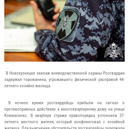
В Новокузнецке экипаж вневедомственной охраны Росгвардии
задержал горожанина, угрожавшего физической расправой 44-
летнего хозяйке жилища.
В ночное время росгвардейцы прибыли на сигнал о
противоправных действиях к многоквартирному дому на улице
Климасенко. В квартире стражи правопорядка успокоили 37-
летнего местного жителя, который конфликтовал с хозяйкой
жилища. Для выяснения обстоятельств росгвардейцы задержали