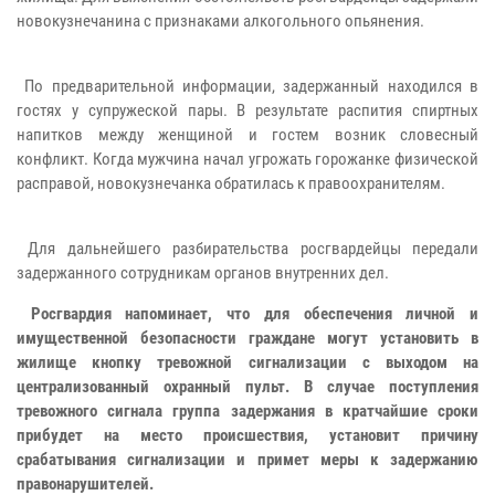
новокузнечанина с признаками алкогольного опьянения.
По предварительной информации, задержанный находился в
гостях у супружеской пары. В результате распития спиртных
напитков между женщиной и гостем возник словесный
конфликт. Когда мужчина начал угрожать горожанке физической
расправой, новокузнечанка обратилась к правоохранителям.
Для дальнейшего разбирательства росгвардейцы передали
задержанного сотрудникам органов внутренних дел.
Росгвардия напоминает, что для обеспечения личной и
имущественной безопасности граждане могут установить в
жилище кнопку тревожной сигнализации с выходом на
централизованный охранный пульт. В случае поступления
тревожного сигнала группа задержания в кратчайшие сроки
прибудет на место происшествия, установит причину
срабатывания сигнализации и примет меры к задержанию
правонарушителей.