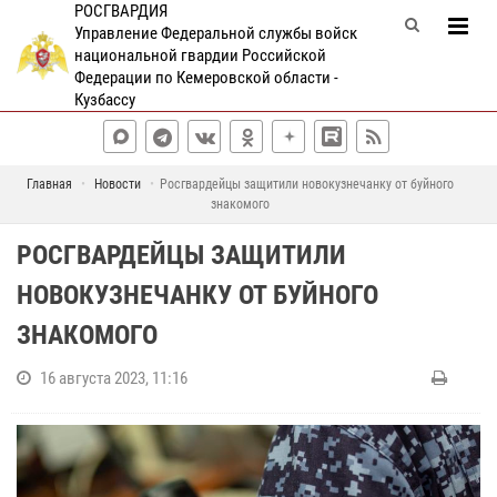
РОСГВАРДИЯ
Управление Федеральной службы войск
национальной гвардии Российской
Федерации по Кемеровской области -
Кузбассу
Главная
Новости
Росгвардейцы защитили новокузнечанку от буйного
знакомого
РОСГВАРДЕЙЦЫ ЗАЩИТИЛИ
НОВОКУЗНЕЧАНКУ ОТ БУЙНОГО
ЗНАКОМОГО
16 августа 2023, 11:16