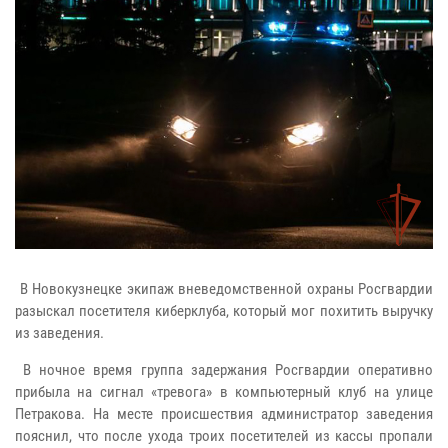
В Новокузнецке экипаж вневедомственной охраны Росгвардии
разыскал посетителя киберклуба, который мог похитить выручку
из заведения.
В ночное время группа задержания Росгвардии оперативно
прибыла на сигнал «тревога» в компьютерный клуб на улице
Петракова. На месте происшествия администратор заведения
пояснил, что после ухода троих посетителей из кассы пропали