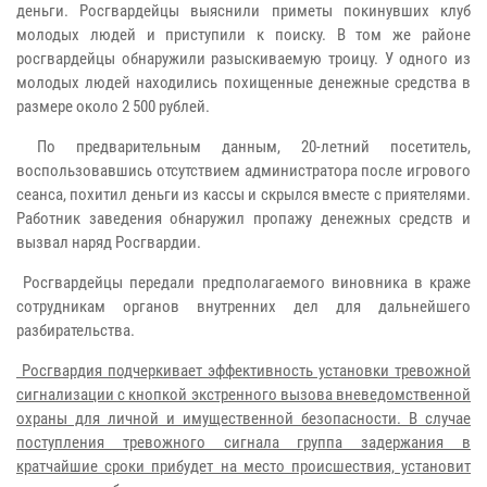
деньги. Росгвардейцы выяснили приметы покинувших клуб
молодых людей и приступили к поиску. В том же районе
росгвардейцы обнаружили разыскиваемую троицу. У одного из
молодых людей находились похищенные денежные средства в
размере около 2 500 рублей.
По предварительным данным, 20-летний посетитель,
воспользовавшись отсутствием администратора после игрового
сеанса, похитил деньги из кассы и скрылся вместе с приятелями.
Работник заведения обнаружил пропажу денежных средств и
вызвал наряд Росгвардии.
Росгвардейцы передали предполагаемого виновника в краже
сотрудникам органов внутренних дел для дальнейшего
разбирательства.
Росгвардия подчеркивает эффективность установки тревожной
сигнализации с кнопкой экстренного вызова вневедомственной
охраны для личной и имущественной безопасности. В случае
поступления тревожного сигнала группа задержания в
кратчайшие сроки прибудет на место происшествия, установит