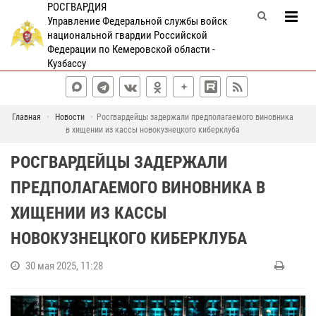
РОСГВАРДИЯ
Управление Федеральной службы войск
национальной гвардии Российской
Федерации по Кемеровской области -
Кузбассу
Главная
Новости
Росгвардейцы задержали предполагаемого виновника
в хищении из кассы новокузнецкого киберклуба
РОСГВАРДЕЙЦЫ ЗАДЕРЖАЛИ
ПРЕДПОЛАГАЕМОГО ВИНОВНИКА В
ХИЩЕНИИ ИЗ КАССЫ
НОВОКУЗНЕЦКОГО КИБЕРКЛУБА
30 мая 2025, 11:28