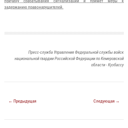
причину срабатывания сигнализации и примет меры к
задержанию правонарушителей.
Пресс-служба Управления Федеральной службы войск
национальной гвардии Российской Федерации по Кемеровской
области - Кузбассу
← Предыдущая
Следующая →