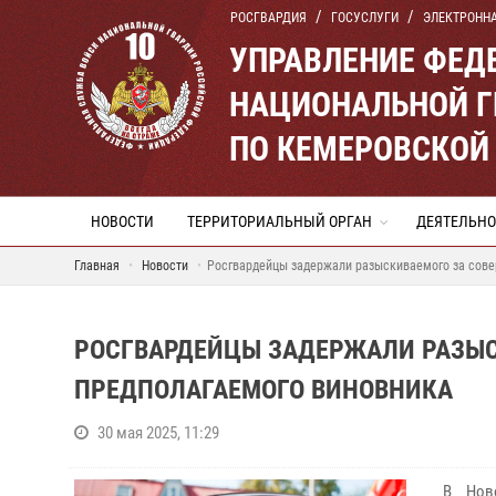
РОСГВАРДИЯ
ГОСУСЛУГИ
ЭЛЕКТРОНН
УПРАВЛЕНИЕ ФЕД
НАЦИОНАЛЬНОЙ Г
ПО КЕМЕРОВСКОЙ 
НОВОСТИ
ТЕРРИТОРИАЛЬНЫЙ ОРГАН
ДЕЯТЕЛЬНО
Главная
Новости
Росгвардейцы задержали разыскиваемого за сове
РОСГВАРДЕЙЦЫ ЗАДЕРЖАЛИ РАЗЫС
ПРЕДПОЛАГАЕМОГО ВИНОВНИКА
30 мая 2025, 11:29
В Новок