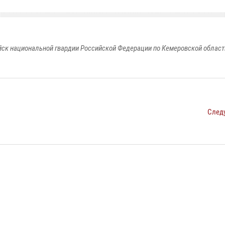
к национальной гвардии Российской Федерации по Кемеровской области
След