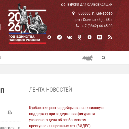
ВЕРСИЯ ДЛЯ СЛАБОВИДЯЩИХ
650000, г. Кемерово
пр-кт Советский д. 48 а
И
+ 7 (3842) 44-45-00
Ы
ЛЕНТА НОВОСТЕЙ
ТП
Кузбасские росгвардейцы оказали силовую
поддержку при задержании фигуранта
уголовного дела об особо тяжком
преступлении прошлых лет (ВИДЕО)
ящегося в