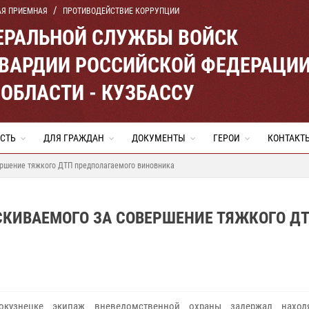
АЯ ПРИЕМНАЯ
ПРОТИВОДЕЙСТВИЕ КОРРУПЦИИ
ЕРАЛЬНОЙ СЛУЖБЫ ВОЙСК
ВАРДИИ РОССИЙСКОЙ ФЕДЕРАЦИ
ОБЛАСТИ - КУЗБАССУ
СТЬ
ДЛЯ ГРАЖДАН
ДОКУМЕНТЫ
ГЕРОИ
КОНТАКТ
ршение тяжкого ДТП предполагаемого виновника
КИВАЕМОГО ЗА СОВЕРШЕНИЕ ТЯЖКОГО Д
узнецке экипаж вневедомственной охраны задержал наход