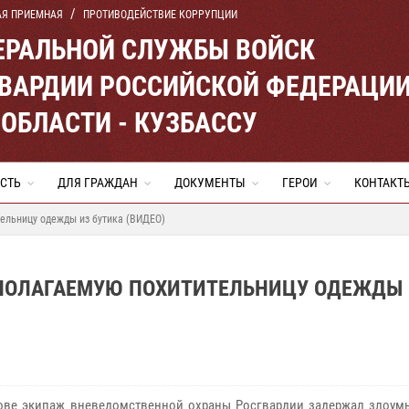
АЯ ПРИЕМНАЯ
ПРОТИВОДЕЙСТВИЕ КОРРУПЦИИ
ЕРАЛЬНОЙ СЛУЖБЫ ВОЙСК
ВАРДИИ РОССИЙСКОЙ ФЕДЕРАЦИ
ОБЛАСТИ - КУЗБАССУ
СТЬ
ДЛЯ ГРАЖДАН
ДОКУМЕНТЫ
ГЕРОИ
КОНТАКТ
ельницу одежды из бутика (ВИДЕО)
ПОЛАГАЕМУЮ ПОХИТИТЕЛЬНИЦУ ОДЕЖДЫ 
ве экипаж вневедомственной охраны Росгвардии задержал злоум