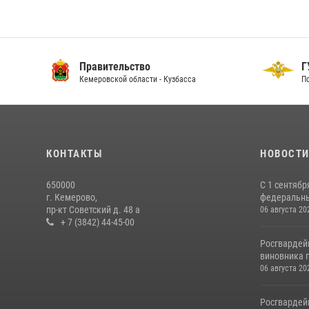
Правительство
ГУ
Кемеровской области - Кузбасса
По 
КОНТАКТЫ
НОВОСТ
650000
С 1 сентябр
г. Кемерово,
федеральный
пр-кт Советский д. 48 а
06 августа 20
+ 7 (3842) 44-45-00
Росгвардей
виновника п
06 августа 20
Росгвардей