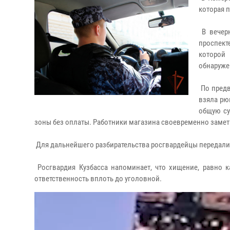
которая 
В вечерн
проспект
которой 
обнаруже
По предв
взяла рю
общую су
зоны без оплаты. Работники магазина своевременно замет
Для дальнейшего разбирательства росгвардейцы передали
Росгвардия Кузбасса напоминает, что хищение, равно к
ответственность вплоть до уголовной.