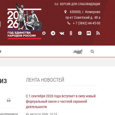
ВЕРСИЯ ДЛЯ СЛАБОВИДЯЩИХ
650000, г. Кемерово
пр-кт Советский д. 48 а
И
+ 7 (3842) 44-45-00
Ы
ЛЕНТА НОВОСТЕЙ
ИЗ
С 1 сентября 2026 года вступает в силу новый
федеральный закон о частной охранной
деятельности
ышленницу,
06 августа 2026, 10:19