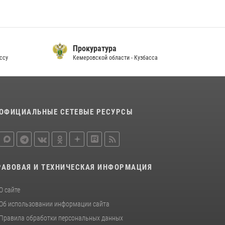
Прокуратура
су
Кемеровской области - Кузбасса
П
ОФИЦИАЛЬНЫЕ СЕТЕВЫЕ РЕСУРСЫ
РАВОВАЯ И ТЕХНИЧЕСКАЯ ИНФОРМАЦИЯ
О сайте
Об использовании информации сайта
Правила обработки персональных данных