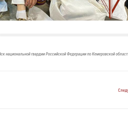
к национальной гвардии Российской Федерации по Кемеровской области
След