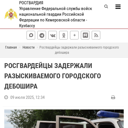
РОСГВАРДИЯ
Управление Федеральной службы войск
национальной гвардии Российской
Федерации по Кемеровской области -
Кузбассу
Главная
Новости
Росгвардейцы задержали разыскиваемого городского
дебошира
РОСГВАРДЕЙЦЫ ЗАДЕРЖАЛИ
РАЗЫСКИВАЕМОГО ГОРОДСКОГО
ДЕБОШИРА
09 июля 2025, 12:34