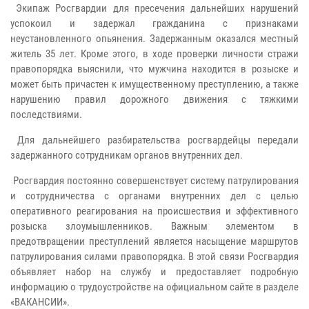
Экипаж Росгвардии для пресечения дальнейших нарушений
успокоил и задержал гражданина с признаками
неустановленного опьянения. Задержанным оказался местный
житель 35 лет. Кроме этого, в ходе проверки личности стражи
правопорядка выяснили, что мужчина находится в розыске и
может быть причастен к имущественному преступлению, а также
нарушению правил дорожного движения с тяжкими
последствиями.
Для дальнейшего разбирательства росгвардейцы передали
задержанного сотрудникам органов внутренних дел.
Росгвардия постоянно совершенствует систему патрулирования
и сотрудничества с органами внутренних дел с целью
оперативного реагирования на происшествия и эффективного
розыска злоумышленников. Важным элементом в
предотвращении преступлений является насыщение маршрутов
патрулирования силами правопорядка. В этой связи Росгвардия
объявляет набор на службу и предоставляет подробную
информацию о трудоустройстве на официальном сайте в разделе
«ВАКАНСИИ».