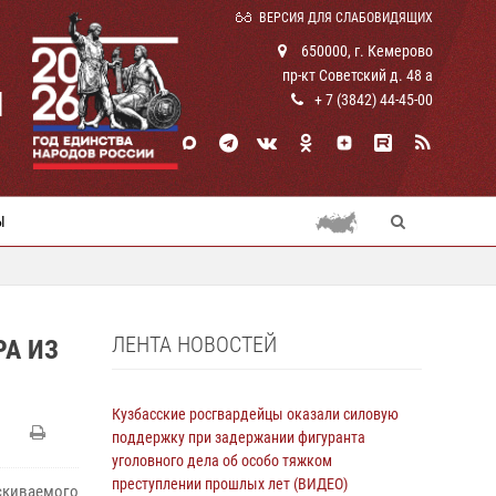
ВЕРСИЯ ДЛЯ СЛАБОВИДЯЩИХ
650000, г. Кемерово
пр-кт Советский д. 48 а
И
+ 7 (3842) 44-45-00
Ы
ЛЕНТА НОВОСТЕЙ
А ИЗ
Кузбасские росгвардейцы оказали силовую
поддержку при задержании фигуранта
уголовного дела об особо тяжком
преступлении прошлых лет (ВИДЕО)
скиваемого