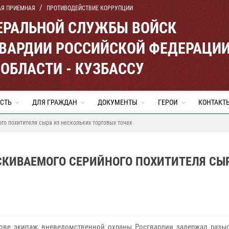
АЯ ПРИЕМНАЯ
ПРОТИВОДЕЙСТВИЕ КОРРУПЦИИ
ЕРАЛЬНОЙ СЛУЖБЫ ВОЙСК
ВАРДИИ РОССИЙСКОЙ ФЕДЕРАЦИ
ОБЛАСТИ - КУЗБАССУ
СТЬ
ДЛЯ ГРАЖДАН
ДОКУМЕНТЫ
ГЕРОИ
КОНТАКТ
о похитителя сыра из нескольких торговых точек
КИВАЕМОГО СЕРИЙНОГО ПОХИТИТЕЛЯ СЫР
ове экипаж вневедомственной охраны Росгвардии задержал разы