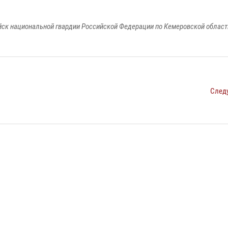
к национальной гвардии Российской Федерации по Кемеровской области
След