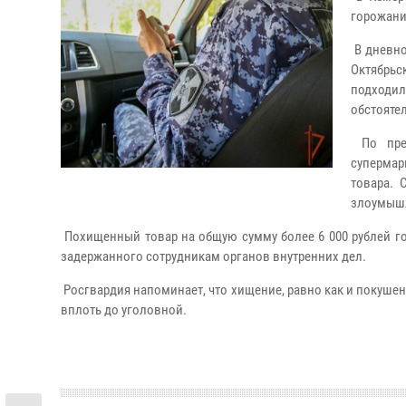
горожанин
В дневно
Октябрь
подходи
обстояте
По пред
супермар
товара. 
злоумышл
Похищенный товар на общую сумму более 6 000 рублей г
задержанного сотрудникам органов внутренних дел.
Росгвардия напоминает, что хищение, равно как и покушен
вплоть до уголовной.