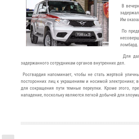
В вечерн
задержал
Им оказа
По предв
несоверш
ломбард.
Для дал
задержанного сотрудникам органов внутренних дел.
Росгвардия напоминает, чтобы не стать жертвой уличн
посторонних лиц к украшениям и носимой электронике; 
для сокращения пути темные переулки. Кроме этого, пр
нападение, поскольку являются легкой добычей для злоум