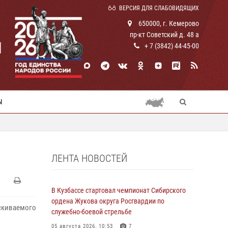
ВЕРСИЯ ДЛЯ СЛАБОВИДЯЩИХ
650000, г. Кемерово
пр-кт Советский д. 48 а
И
+ 7 (3842) 44-45-00
Ы
ЛЕНТА НОВОСТЕЙ
В Кузбассе стартовал чемпионат Сибирского
ордена Жукова округа Росгвардии по
скиваемого
служебно-боевой стрельбе
05 августа 2026, 10:53
7