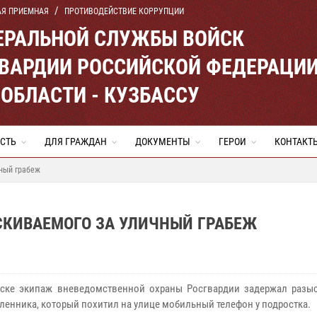
АЯ ПРИЕМНАЯ
ПРОТИВОДЕЙСТВИЕ КОРРУПЦИИ
ЕРАЛЬНОЙ СЛУЖБЫ ВОЙСК
ВАРДИИ РОССИЙСКОЙ ФЕДЕРАЦИ
ОБЛАСТИ - КУЗБАССУ
СТЬ
ДЛЯ ГРАЖДАН
ДОКУМЕНТЫ
ГЕРОИ
КОНТАКТ
ный грабеж
КИВАЕМОГО ЗА УЛИЧНЫЙ ГРАБЕЖ
ске экипаж вневедомственной охраны Росгвардии задержал разы
енника, который похитил на улице мобильный телефон у подростка.