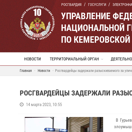
РОСГВАРДИЯ
ГОСУСЛУГИ
ЭЛЕКТРОНН
УПРАВЛЕНИЕ ФЕД
НАЦИОНАЛЬНОЙ Г
ПО КЕМЕРОВСКОЙ 
НОВОСТИ
ТЕРРИТОРИАЛЬНЫЙ ОРГАН
ДЕЯТЕЛЬНО
Главная
Новости
Росгвардейцы задержали разыскиваемого за улич
РОСГВАРДЕЙЦЫ ЗАДЕРЖАЛИ РАЗЫС
14 марта 2023, 10:55
В Гурьев
злоумышл