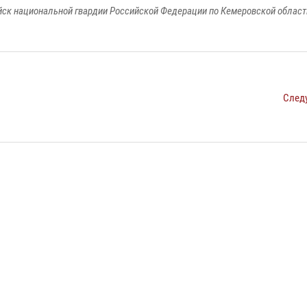
к национальной гвардии Российской Федерации по Кемеровской области
След