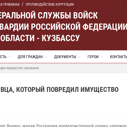
АЯ ПРИЕМНАЯ
ПРОТИВОДЕЙСТВИЕ КОРРУПЦИИ
ЕРАЛЬНОЙ СЛУЖБЫ ВОЙСК
ВАРДИИ РОССИЙСКОЙ ФЕДЕРАЦИ
ОБЛАСТИ - КУЗБАССУ
СТЬ
ДЛЯ ГРАЖДАН
ДОКУМЕНТЫ
ГЕРОИ
КОНТАКТ
едил имущество горожанки
ВЦА, КОТОРЫЙ ПОВРЕДИЛ ИМУЩЕСТВО
е Яшкино экипаж Росгвардии вневедомственной охраны задержал 