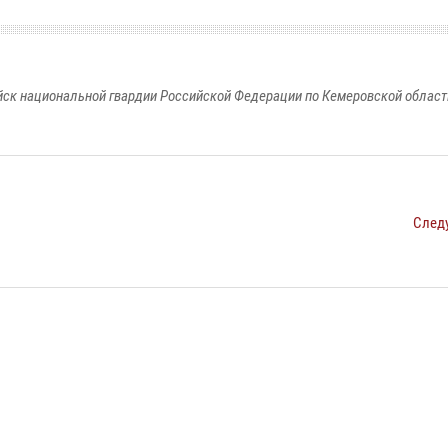
к национальной гвардии Российской Федерации по Кемеровской области
След