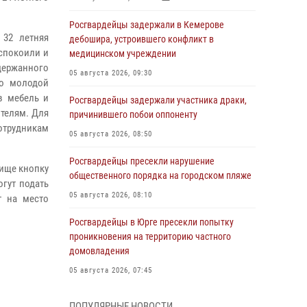
Росгвардейцы задержали в Кемерове
32 летняя
дебошира, устроившего конфликт в
успокоили и
медицинском учреждении
адержанного
05 августа 2026, 09:30
го молодой
в мебель и
Росгвардейцы задержали участника драки,
ителям. Для
причинившего побои оппоненту
отрудникам
05 августа 2026, 08:50
Росгвардейцы пресекли нарушение
ище кнопку
общественного порядка на городском пляже
гут подать
05 августа 2026, 08:10
т на место
Росгвардейцы в Юрге пресекли попытку
проникновения на территорию частного
домовладения
05 августа 2026, 07:45
Сотрудник кузбасского СОБР завоевал
ПОПУЛЯРНЫЕ НОВОСТИ