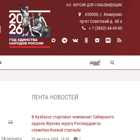
ВЕРСИЯ ДЛЯ СЛАБОВИДЯЩИХ
650000, г. Кемерово
пр-кт Советский д. 48 а
И
+ 7 (3842) 44-45-00
Ы
ЛЕНТА НОВОСТЕЙ
В Кузбассе стартовал чемпионат Сибирского
ордена Жукова округа Росгвардии по
служебно-боевой стрельбе
24-летнего
05 августа 2026, 10:53
7