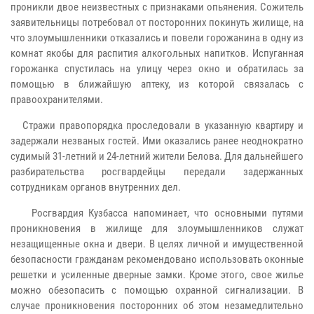
проникли двое неизвестных с признаками опьянения. Сожитель
заявительницы потребовал от посторонних покинуть жилище, на
что злоумышленники отказались и повели горожанина в одну из
комнат якобы для распития алкогольных напитков. Испуганная
горожанка спустилась на улицу через окно и обратилась за
помощью в ближайшую аптеку, из которой связалась с
правоохранителями.
Стражи правопорядка проследовали в указанную квартиру и
задержали незваных гостей. Ими оказались ранее неоднократно
судимый 31-летний и 24-летний жители Белова. Для дальнейшего
разбирательства росгвардейцы передали задержанных
сотрудникам органов внутренних дел.
Росгвардия Кузбасса напоминает, что основными путями
проникновения в жилище для злоумышленников служат
незащищенные окна и двери. В целях личной и имущественной
безопасности гражданам рекомендовано использовать оконные
решетки и усиленные дверные замки. Кроме этого, свое жилье
можно обезопасить с помощью охранной сигнализации. В
случае проникновения посторонних об этом незамедлительно