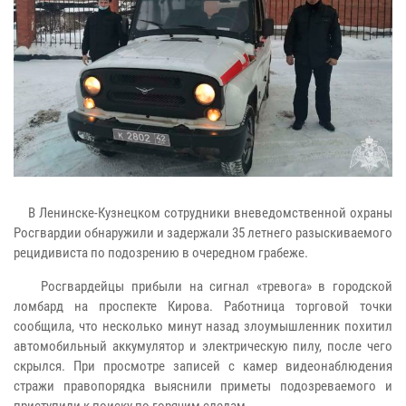
В Ленинске-Кузнецком сотрудники вневедомственной охраны
Росгвардии обнаружили и задержали 35 летнего разыскиваемого
рецидивиста по подозрению в очередном грабеже.
Росгвардейцы прибыли на сигнал «тревога» в городской
ломбард на проспекте Кирова. Работница торговой точки
сообщила, что несколько минут назад злоумышленник похитил
автомобильный аккумулятор и электрическую пилу, после чего
скрылся. При просмотре записей с камер видеонаблюдения
стражи правопорядка выяснили приметы подозреваемого и
приступили к поиску по горячим следам.