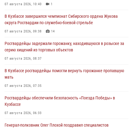
07 августа 2026, 10:40
1
В Кузбассе завершился чемпионат Сибирского ордена Жукова
округа Росгвардии по служебно-боевой стрельбе
07 августа 2026, 09:38
14
Росгвардейцы задержали горожанку, находившуюся в розыске за
серию хищений из торговых объектов
07 августа 2026, 08:37
В Кузбассе росгвардейцы помогли вернуть горожанке пропавшую
мать
07 августа 2026, 07:35
Росгвардейцы обеспечили безопасность «Поезда Победы» в
Кузбассе
07 августа 2026, 06:33
Генерал-полковник Олег Плохой поздравил специалистов
организационно-штатных подразделений Росгвардии с