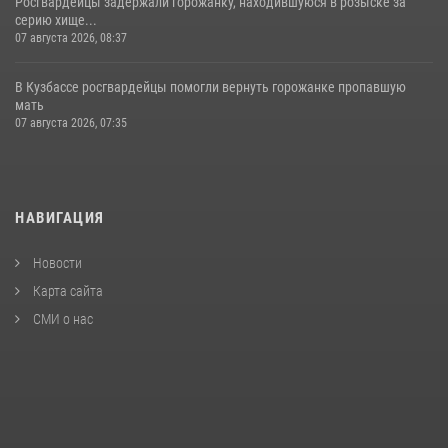
Росгвардейцы задержали горожанку, находившуюся в розыске за
серию хище...
07 августа 2026, 08:37
В Кузбассе росгвардейцы помогли вернуть горожанке пропавшую
мать
07 августа 2026, 07:35
НАВИГАЦИЯ
Новости
Карта сайта
СМИ о нас