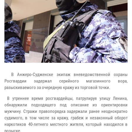
В Анжеро-Судженске экипаж вневедомственной охраны
Росгвардии задержал серийного магазинного вора,
разыскиваемого за очередную кражу из торговой точки.
В утреннее время росгвардейцы, патрулируя улицу Ленина,
обнаружили подходящего под описание из ориентировки
мужчину. Стражи правопорядка задержали ранее неоднократно
судимого, в том числе за кражу, грабеж и незаконный оборот
наркотиков 40-летнего местного жителя, который находился в
розыске.