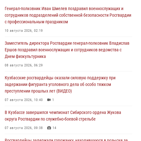
Генерал-полковник Иван Шмелев поздравил военнослужащих и
сотрудников подразделений собственной безопасности Росгвардии
с профессиональным праздником
10 августа 2026, 02:19
Заместитель директора Росгвардии генерал-полковник Владислав
Ершов поздравил военнослужащих и сотрудников ведомства с
Днем физкультурника
08 августа 2026, 06:29
Кузбасские росгвардейцы оказали силовую поддержку при
задержании фигуранта уголовного дела об особо тяжком
преступлении прошлых лет (ВИДЕО)
07 августа 2026, 10:40
1
В Кузбассе завершился чемпионат Сибирского ордена Жукова
округа Росгвардии по служебно-боевой стрельбе
07 августа 2026, 09:38
14
Росгвардейцы задержали горожанку, находившуюся в розыске за