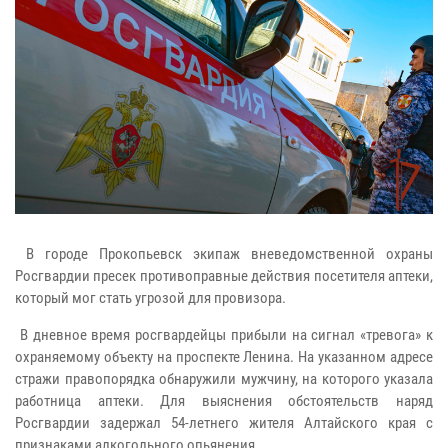
В городе Прокопьевск экипаж вневедомственной охраны
Росгвардии пресек противоправные действия посетителя аптеки,
который мог стать угрозой для провизора.
В дневное время росгвардейцы прибыли на сигнал «тревога» к
охраняемому объекту на проспекте Ленина. На указанном адресе
стражи правопорядка обнаружили мужчину, на которого указала
работница аптеки. Для выяснения обстоятельств наряд
Росгвардии задержал 54-летнего жителя Алтайского края с
признаками алкогольного опьянения.