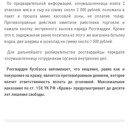
По предварительной информации, злоумышленница взяла 2
упаковки мяса и сыр на сумму около 2 000 рублей, положила в
пакет и прошла мимо кассовой зоны, не оплатив товар.
Противоправные действия заметили работники торговли и
нажали кнопку экстренного вызова наряда Росгвардии. Кроме
этого, задержанная ранее похитила из этого же магазина бутылку
водки, две шаурмы и шоколад на сумму около 1 500 рублей.
Для дальнейшего разбирательства росгвардейцы передали
злоумышленницу сотрудникам органов внутренних дел.
Росгвардия Кузбасса напоминает, что хищение, равно как и
покушение на кражу, является противоправным деянием, которое
влечет ответственность вплоть до уголовной. Максимальное
наказание по ст. 158 УК РФ «Кража» предусматривает до десяти
лет лишение свободы.