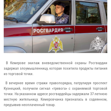
В Кемерове экипаж вневедомственной охраны Росгвардии
задержал злоумышленницу, которая похитила продукты питания
из торговой точки.
В вечернее время стражи правопорядка, патрулируя проспект
Кузнецкий, получили сигнал «тревога» с охраняемой торговой
точки. На указанном адресе росгвардейцы задержали 37-летнюю
местную жительницу. Кемеровчанка призналась в содеянном,
предъявив неоплаченный товар.