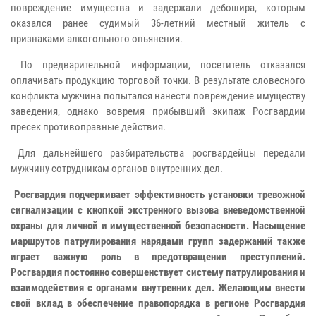
повреждение имущества и задержали дебошира, которым
оказался ранее судимый 36-летний местный житель с
признаками алкогольного опьянения.
По предварительной информации, посетитель отказался
оплачивать продукцию торговой точки. В результате словесного
конфликта мужчина попытался нанести повреждение имуществу
заведения, однако вовремя прибывший экипаж Росгвардии
пресек противоправные действия.
Для дальнейшего разбирательства росгвардейцы передали
мужчину сотрудникам органов внутренних дел.
Росгвардия подчеркивает эффективность установки тревожной
сигнализации с кнопкой экстренного вызова вневедомственной
охраны для личной и имущественной безопасности. Насыщение
маршрутов патрулирования нарядами групп задержаний также
играет важную роль в предотвращении преступлений.
Росгвардия постоянно совершенствует систему патрулирования и
взаимодействия с органами внутренних дел. Желающим внести
свой вклад в обеспечение правопорядка в регионе Росгвардия