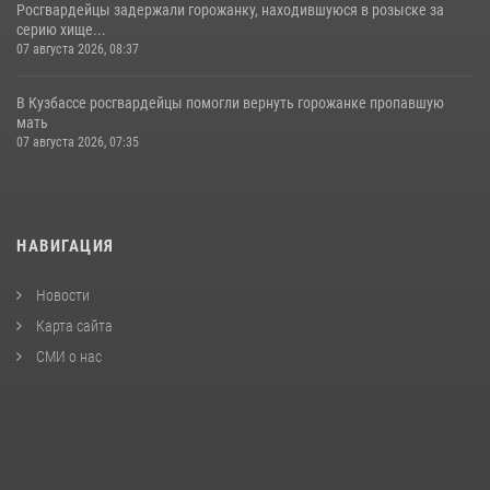
Росгвардейцы задержали горожанку, находившуюся в розыске за
серию хище...
07 августа 2026, 08:37
В Кузбассе росгвардейцы помогли вернуть горожанке пропавшую
мать
07 августа 2026, 07:35
НАВИГАЦИЯ
Новости
Карта сайта
СМИ о нас