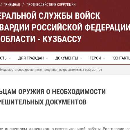
АЯ ПРИЕМНАЯ
ПРОТИВОДЕЙСТВИЕ КОРРУПЦИИ
ЕРАЛЬНОЙ СЛУЖБЫ ВОЙСК
ВАРДИИ РОССИЙСКОЙ ФЕДЕРАЦИ
ОБЛАСТИ - КУЗБАССУ
СТЬ
ДЛЯ ГРАЖДАН
ДОКУМЕНТЫ
ГЕРОИ
КОНТАКТ
бходимости своевременного продления разрешительных документов
ЬЦАМ ОРУЖИЯ О НЕОБХОДИМОСТИ
РЕШИТЕЛЬНЫХ ДОКУМЕНТОВ
е инспекторы лицензионно-разрешительной работы Росгвардии с