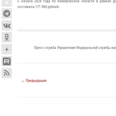
С начала 2024 года по Кемеровской области в рамках д
составила 171 960 рублей.
Пресс-служба Управления Федеральной службы войс
← Предыдущая