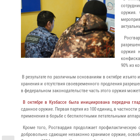
сотрудни
оружия.
меропри
актуальн
Росгвар
разреше
оружия 
конфиска
90% из к
В результате по различным основаниям в октябре изъято 
хранения и отсутствия своевременного продления разрешен
в федеральном законодательстве часть этого оружия може
В октябре в Кузбассе была инициирована передача гла
сданное оружие. Первая партия из 100 единиц, в частности
применения в борьбе с беспилотными летательными аппар
Кроме того, Росгвардия продолжает профилактическую о
добровольно сдающие незаконно хранимое оружие, освоб