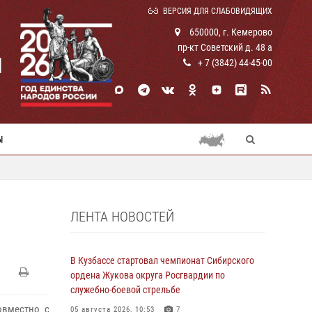
ВЕРСИЯ ДЛЯ СЛАБОВИДЯЩИХ
650000, г. Кемерово
пр-кт Советский д. 48 а
И
+ 7 (3842) 44-45-00
Ы
ЛЕНТА НОВОСТЕЙ
В Кузбассе стартовал чемпионат Сибирского
ордена Жукова округа Росгвардии по
служебно-боевой стрельбе
овместно с
05 августа 2026, 10:53
7