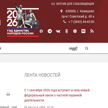
ВЕРСИЯ ДЛЯ СЛАБОВИДЯЩИХ
650000, г. Кемерово
пр-кт Советский д. 48 а
И
+ 7 (3842) 44-45-00
Ы
ЛЕНТА НОВОСТЕЙ
С 1 сентября 2026 года вступает в силу новый
федеральный закон о частной охранной
деятельности
зуемый при
06 августа 2026, 10:19