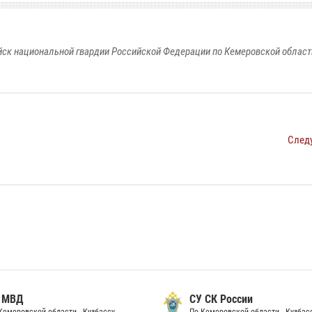
к национальной гвардии Российской Федерации по Кемеровской области
След
 МВД
СУ СК России