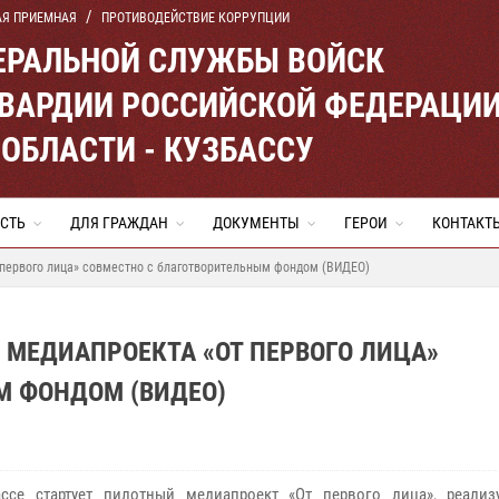
АЯ ПРИЕМНАЯ
ПРОТИВОДЕЙСТВИЕ КОРРУПЦИИ
ЕРАЛЬНОЙ СЛУЖБЫ ВОЙСК
ВАРДИИ РОССИЙСКОЙ ФЕДЕРАЦИ
ОБЛАСТИ - КУЗБАССУ
СТЬ
ДЛЯ ГРАЖДАН
ДОКУМЕНТЫ
ГЕРОИ
КОНТАКТ
 первого лица» совместно с благотворительным фондом (ВИДЕО)
МЕДИАПРОЕКТА «ОТ ПЕРВОГО ЛИЦА»
М ФОНДОМ (ВИДЕО)
ссе стартует пилотный медиапроект «От первого лица», реали