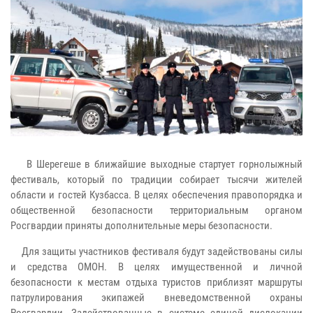
В Шерегеше в ближайшие выходные стартует горнолыжный
фестиваль, который по традиции собирает тысячи жителей
области и гостей Кузбасса. В целях обеспечения правопорядка и
общественной безопасности территориальным органом
Росгвардии приняты дополнительные меры безопасности.
Для защиты участников фестиваля будут задействованы силы
и средства ОМОН. В целях имущественной и личной
безопасности к местам отдыха туристов приблизят маршруты
патрулирования экипажей вневедомственной охраны
Росгвардии. Задействованные в системе единой дислокации