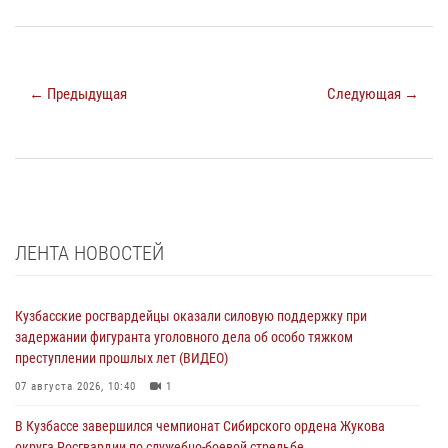
← Предыдущая
Следующая →
ЛЕНТА НОВОСТЕЙ
Кузбасские росгвардейцы оказали силовую поддержку при
задержании фигуранта уголовного дела об особо тяжком
преступлении прошлых лет (ВИДЕО)
07 августа 2026, 10:40
1
В Кузбассе завершился чемпионат Сибирского ордена Жукова
округа Росгвардии по служебно-боевой стрельбе