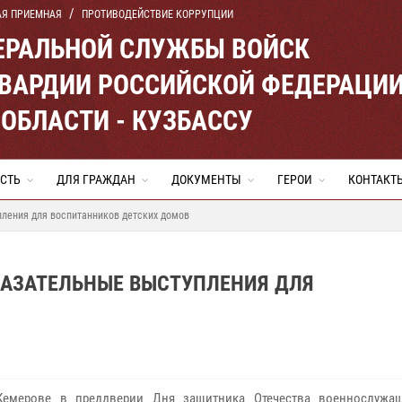
АЯ ПРИЕМНАЯ
ПРОТИВОДЕЙСТВИЕ КОРРУПЦИИ
ЕРАЛЬНОЙ СЛУЖБЫ ВОЙСК
ВАРДИИ РОССИЙСКОЙ ФЕДЕРАЦИ
ОБЛАСТИ - КУЗБАССУ
СТЬ
ДЛЯ ГРАЖДАН
ДОКУМЕНТЫ
ГЕРОИ
КОНТАКТ
пления для воспитанников детских домов
КАЗАТЕЛЬНЫЕ ВЫСТУПЛЕНИЯ ДЛЯ
ове в преддверии Дня защитника Отечества военнослужащ