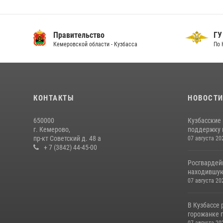
Правительство
ГУ
Кемеровской области - Кузбасса
По 
КОНТАКТЫ
НОВОСТ
650000
Кузбасские
г. Кемерово,
поддержку 
пр-кт Советский д. 48 а
07 августа 20
+ 7 (3842) 44-45-00
Росгвардей
находившую
07 августа 20
В Кузбассе
горожанке 