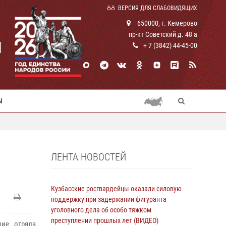
ВЕРСИЯ ДЛЯ СЛАБОВИДЯЩИХ
650000, г. Кемерово
пр-кт Советский д. 48 а
И
+ 7 (3842) 44-45-00
Ы
ЛЕНТА НОВОСТЕЙ
Кузбасские росгвардейцы оказали силовую
поддержку при задержании фигуранта
уголовного дела об особо тяжком
преступлении прошлых лет (ВИДЕО)
ие отряда