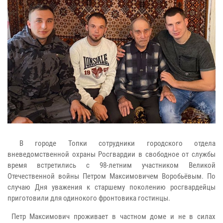
В городе Топки сотрудники городского отдела
вневедомственной охраны Росгвардии в свободное от службы
время встретились с 98-летним участником Великой
Отечественной войны Петром Максимовичем Воробьёвым. По
случаю Дня уважения к старшему поколению росгвардейцы
приготовили для одинокого фронтовика гостинцы.
Петр Максимович проживает в частном доме и не в силах