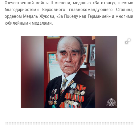
Отечественной войны II степени, медалью «За отвагу», шестью
благодарностями Верховного главнокомандующего Сталина,
орденом Медаль Жукова, «За Победу над Германией» и многими
юбилейными медалями.