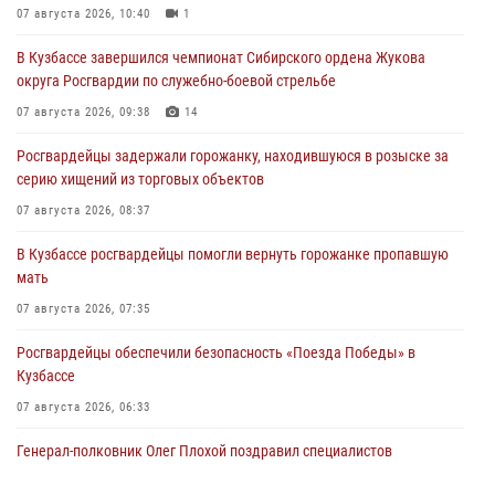
07 августа 2026, 10:40
1
В Кузбассе завершился чемпионат Сибирского ордена Жукова
округа Росгвардии по служебно-боевой стрельбе
07 августа 2026, 09:38
14
Росгвардейцы задержали горожанку, находившуюся в розыске за
серию хищений из торговых объектов
07 августа 2026, 08:37
В Кузбассе росгвардейцы помогли вернуть горожанке пропавшую
мать
07 августа 2026, 07:35
Росгвардейцы обеспечили безопасность «Поезда Победы» в
Кузбассе
07 августа 2026, 06:33
Генерал-полковник Олег Плохой поздравил специалистов
организационно-штатных подразделений Росгвардии с