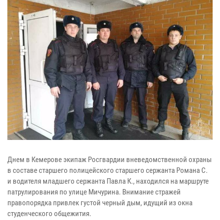
Днем в Кемерове экипаж Росгвардии вневедомственной охраны
в составе старшего полицейского старшего сержанта Романа С.
и водителя младшего сержанта Павла К., находился на маршруте
патрулирования по улице Мичурина. Внимание стражей
правопорядка привлек густой черный дым, идущий из окна
студенческого общежития.