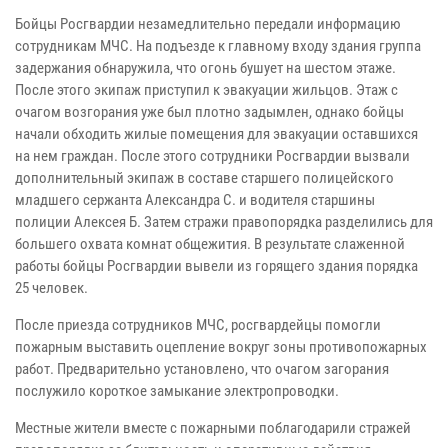
Бойцы Росгвардии незамедлительно передали информацию
сотрудникам МЧС. На подъезде к главному входу здания группа
задержания обнаружила, что огонь бушует на шестом этаже.
После этого экипаж приступил к эвакуации жильцов. Этаж с
очагом возгорания уже был плотно задымлен, однако бойцы
начали обходить жилые помещения для эвакуации оставшихся
на нем граждан. После этого сотрудники Росгвардии вызвали
дополнительный экипаж в составе старшего полицейского
младшего сержанта Александра С. и водителя старшины
полиции Алексея Б. Затем стражи правопорядка разделились для
большего охвата комнат общежития. В результате слаженной
работы бойцы Росгвардии вывели из горящего здания порядка
25 человек.
После приезда сотрудников МЧС, росгвардейцы помогли
пожарным выставить оцепление вокруг зоны противопожарных
работ. Предварительно установлено, что очагом загорания
послужило короткое замыкание электропроводки.
Местные жители вместе с пожарными поблагодарили стражей