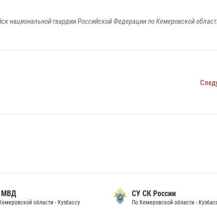
к национальной гвардии Российской Федерации по Кемеровской области
След
 МВД
СУ СК России
Кемеровской области - Кузбассу
По Кемеровской области - Кузбас