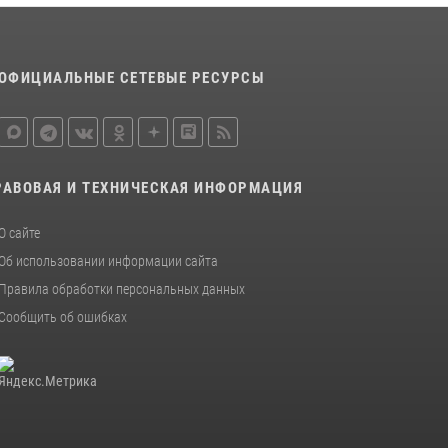
20 июля 2026, 10:54
2
Росгвардейцы задержали мужчину,
ОФИЦИАЛЬНЫЕ СЕТЕВЫЕ РЕСУРСЫ
вырвавшего у горожанки пакет с покупками
20 июля 2026, 08:52
1
РАВОВАЯ И ТЕХНИЧЕСКАЯ ИНФОРМАЦИЯ
О сайте
Об использовании информации сайта
Правила обработки персональных данных
Сообщить об ошибках