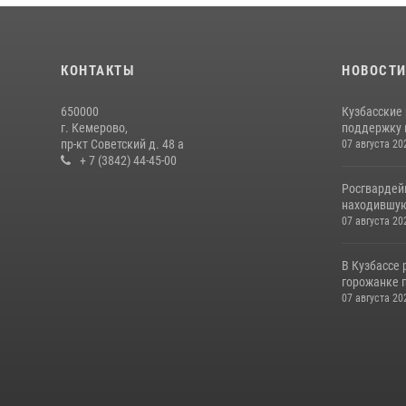
КОНТАКТЫ
НОВОСТ
650000
Кузбасские
г. Кемерово,
поддержку 
пр-кт Советский д. 48 а
07 августа 20
+ 7 (3842) 44-45-00
Росгвардей
находившую
07 августа 20
В Кузбассе
горожанке 
07 августа 20