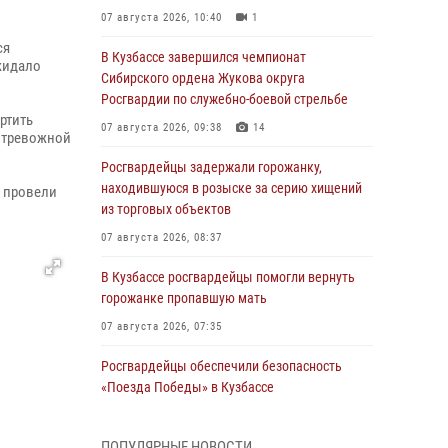
.
07 августа 2026, 10:40
1
ся
В Кузбассе завершился чемпионат
жидало
Сибирского ордена Жукова округа
Росгвардии по служебно-боевой стрельбе
ртить
07 августа 2026, 09:38
14
л тревожной
Росгвардейцы задержали горожанку,
находившуюся в розыске за серию хищений
 провели
из торговых объектов
07 августа 2026, 08:37
В Кузбассе росгвардейцы помогли вернуть
горожанке пропавшую мать
07 августа 2026, 07:35
Росгвардейцы обеспечили безопасность
«Поезда Победы» в Кузбассе
07 августа 2026, 06:33
ПОПУЛЯРНЫЕ НОВОСТИ