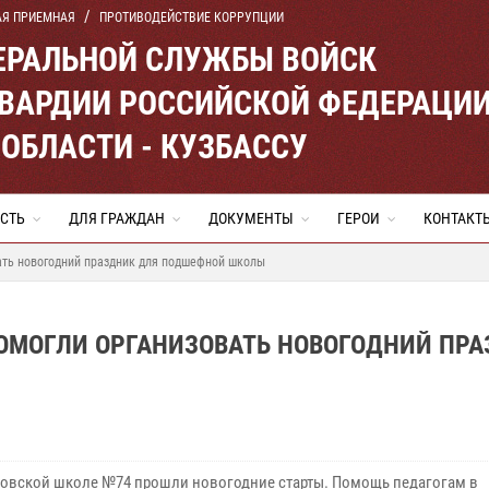
АЯ ПРИЕМНАЯ
ПРОТИВОДЕЙСТВИЕ КОРРУПЦИИ
ЕРАЛЬНОЙ СЛУЖБЫ ВОЙСК
ВАРДИИ РОССИЙСКОЙ ФЕДЕРАЦИ
ОБЛАСТИ - КУЗБАССУ
СТЬ
ДЛЯ ГРАЖДАН
ДОКУМЕНТЫ
ГЕРОИ
КОНТАКТ
ать новогодний праздник для подшефной школы
ПОМОГЛИ ОРГАНИЗОВАТЬ НОВОГОДНИЙ ПР
вской школе №74 прошли новогодние старты. Помощь педагогам в