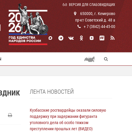
ВЕРСИЯ ДЛЯ СЛАБОВИДЯЩИХ
650000, г. Кемерово
пр-кт Советский д. 48 а
И
+ 7 (3842) 44-45-00
Ы
ЛЕНТА НОВОСТЕЙ
АЗДНИК
Кузбасские росгвардейцы оказали силовую
поддержку при задержании фигуранта
уголовного дела об особо тяжком
преступлении прошлых лет (ВИДЕО)