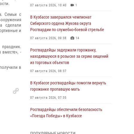
ости.
07 августа 2026, 10:40
1
а. Семьи с
В Кузбассе завершился чемпионат
вооружения
Сибирского ордена Жукова округа
ка сделали
Росгвардии по служебно-боевой стрельбе
портивные и
07 августа 2026, 09:38
14
 праздник.
Росгвардейцы задержали горожанку,
 вместе», -
находившуюся в розыске за серию хищений
из торговых объектов
получили в
07 августа 2026, 08:37
В Кузбассе росгвардейцы помогли вернуть
горожанке пропавшую мать
07 августа 2026, 07:35
Росгвардейцы обеспечили безопасность
«Поезда Победы» в Кузбассе
07 августа 2026, 06:33
ПОПУЛЯРНЫЕ НОВОСТИ