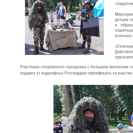
«Защитни
Мероприя
детьми с
и образ
памятные
военные 
«Отлична
Действит
признаетс
Участники спортивного праздника с большим желанием с
подарок от подшефных Росгвардии сертификаты на участие 