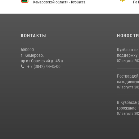
Кемеровской области - Кузбасса
По 
КОНТАКТЫ
НОВОСТ
650000
Кузбасские
г. Кемерово,
поддержку 
пр-кт Советский д. 48 а
07 августа 20
+ 7 (3842) 44-45-00
Росгвардей
находившую
07 августа 20
В Кузбассе
горожанке 
07 августа 20