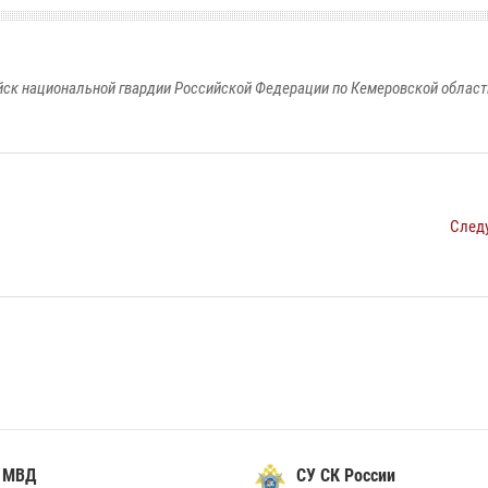
к национальной гвардии Российской Федерации по Кемеровской области
След
 МВД
СУ СК России