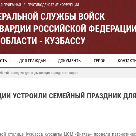
АЯ ПРИЕМНАЯ
ПРОТИВОДЕЙСТВИЕ КОРРУПЦИИ
ЕРАЛЬНОЙ СЛУЖБЫ ВОЙСК
ВАРДИИ РОССИЙСКОЙ ФЕДЕРАЦИ
ОБЛАСТИ - КУЗБАССУ
СТЬ
ДЛЯ ГРАЖДАН
ДОКУМЕНТЫ
ГЕРОИ
КОНТАКТ
йный праздник для отдыхающих городского парка
ДИИ УСТРОИЛИ СЕМЕЙНЫЙ ПРАЗДНИК ДЛ
ной столице Кузбасса курсанты ЦСМ «Витязь» провели патриотиче