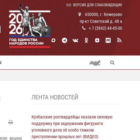
ВЕРСИЯ ДЛЯ СЛАБОВИДЯЩИХ
650000, г. Кемерово
пр-кт Советский д. 48 а
И
+ 7 (3842) 44-45-00
Ы
ЛЕНТА НОВОСТЕЙ
Я
Кузбасские росгвардейцы оказали силовую
поддержку при задержании фигуранта
уголовного дела об особо тяжком
преступлении прошлых лет (ВИДЕО)
скую акцию