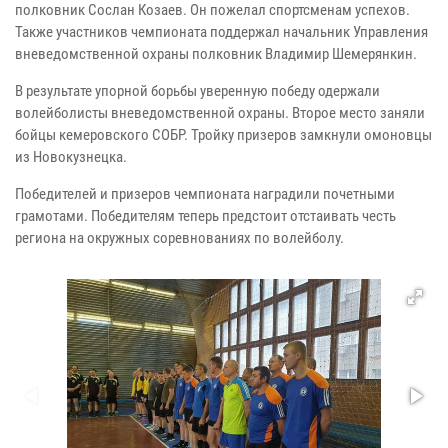
полковник Сослан Козаев. Он пожелал спортсменам успехов.
Также участников чемпионата поддержал начальник Управления
вневедомственной охраны полковник Владимир Шемерянкин.
В результате упорной борьбы уверенную победу одержали
волейболисты вневедомственной охраны. Второе место заняли
бойцы кемеровского СОБР. Тройку призеров замкнули омоновцы
из Новокузнецка.
Победителей и призеров чемпионата наградили почетными
грамотами. Победителям теперь предстоит отстаивать честь
региона на окружных соревнованиях по волейболу.