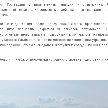
ния Росгвардии с привлечением авиации и спецтехники. С
разделений отработали совместные действия при выполнении
ачению.
о легенде учения, после совершения тяжкого преступления 
ленников попытались скрыться на легковом автомобиле. 
ного летательного аппарата правоохранителям удалось установи
 условных бандитов и точное их местонахождение – они укрылись 
жных зданий и отказались сдаться. В результате сотрудники СОБР пр
ласти – Кузбассу положительно оценило уровень подготовки и с