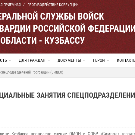
АЯ ПРИЕМНАЯ
ПРОТИВОДЕЙСТВИЕ КОРРУПЦИИ
ЕРАЛЬНОЙ СЛУЖБЫ ВОЙСК
ВАРДИИ РОССИЙСКОЙ ФЕДЕРАЦИ
ОБЛАСТИ - КУЗБАССУ
СТЬ
ДЛЯ ГРАЖДАН
ДОКУМЕНТЫ
ГЕРОИ
КОНТАКТ
 спецподразделений Росгвардии (ВИДЕО)
ЕЦИАЛЬНЫЕ ЗАНЯТИЯ СПЕЦПОДРАЗДЕЛЕН
це Кузбасса проведено учение ОМОН и СОБР «Символ» террито