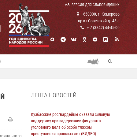
ВЕРСИЯ ДЛЯ СЛАБОВИДЯЩИХ
650000, г. Кемерово
пр-кт Советский д. 48 а
И
+ 7 (3842) 44-45-00
Ы
ЛЕНТА НОВОСТЕЙ
ИЙ
Кузбасские росгвардейцы оказали силовую
поддержку при задержании фигуранта
уголовного дела об особо тяжком
преступлении прошлых лет (ВИДЕО)
риального