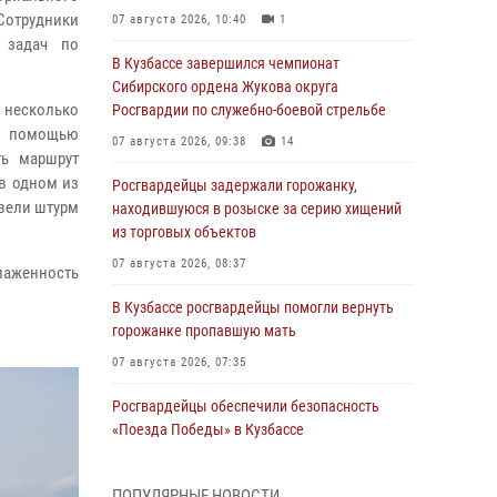
отрудники
07 августа 2026, 10:40
1
 задач по
В Кузбассе завершился чемпионат
Сибирского ордена Жукова округа
несколько
Росгвардии по служебно-боевой стрельбе
С помощью
07 августа 2026, 09:38
14
ть маршрут
в одном из
Росгвардейцы задержали горожанку,
овели штурм
находившуюся в розыске за серию хищений
из торговых объектов
07 августа 2026, 08:37
лаженность
В Кузбассе росгвардейцы помогли вернуть
горожанке пропавшую мать
07 августа 2026, 07:35
Росгвардейцы обеспечили безопасность
«Поезда Победы» в Кузбассе
07 августа 2026, 06:33
ПОПУЛЯРНЫЕ НОВОСТИ