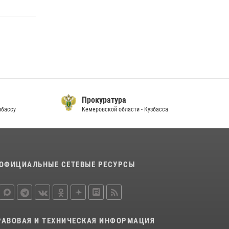
Прокуратура
су
Кемеровской области - Кузбасса
П
ОФИЦИАЛЬНЫЕ СЕТЕВЫЕ РЕСУРСЫ
РАВОВАЯ И ТЕХНИЧЕСКАЯ ИНФОРМАЦИЯ