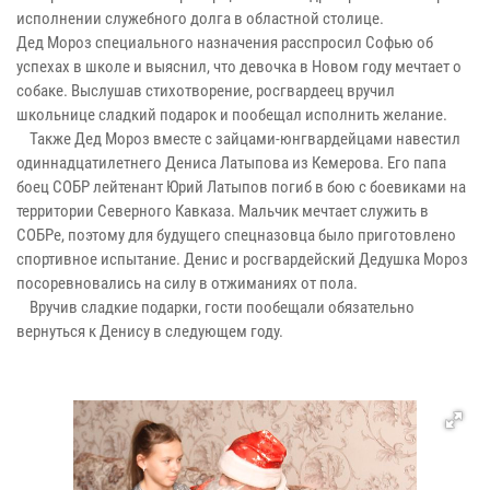
исполнении служебного долга в областной столице.
Дед Мороз специального назначения расспросил Софью об
успехах в школе и выяснил, что девочка в Новом году мечтает о
собаке. Выслушав стихотворение, росгвардеец вручил
школьнице сладкий подарок и пообещал исполнить желание.
Также Дед Мороз вместе с зайцами-юнгвардейцами навестил
одиннадцатилетнего Дениса Латыпова из Кемерова. Его папа
боец СОБР лейтенант Юрий Латыпов погиб в бою с боевиками на
территории Северного Кавказа. Мальчик мечтает служить в
СОБРе, поэтому для будущего спецназовца было приготовлено
спортивное испытание. Денис и росгвардейский Дедушка Мороз
посоревновались на силу в отжиманиях от пола.
Вручив сладкие подарки, гости пообещали обязательно
вернуться к Денису в следующем году.