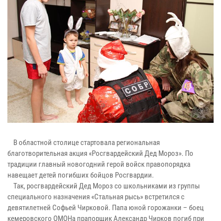
В областной столице стартовала региональная
благотворительная акция «Росгвардейский Дед Мороз». По
традиции главный новогодний герой войск правопорядка
навещает детей погибших бойцов Росгвардии.
Так, росгвардейский Дед Мороз со школьниками из группы
специального назначения «Стальная рысь» встретился с
девятилетней Софьей Чирковой. Папа юной горожанки – боец
кемеровского ОМОНа прапорщик Александр Чирков погиб при