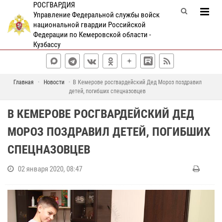
РОСГВАРДИЯ
Управление Федеральной службы войск
национальной гвардии Российской
Федерации по Кемеровской области -
Кузбассу
Главная
Новости
В Кемерове росгвардейский Дед Мороз поздравил
детей, погибших спецназовцев
В КЕМЕРОВЕ РОСГВАРДЕЙСКИЙ ДЕД
МОРОЗ ПОЗДРАВИЛ ДЕТЕЙ, ПОГИБШИХ
СПЕЦНАЗОВЦЕВ
02 января 2020, 08:47