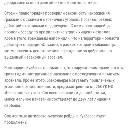
департамента по охране объектов животного мира.
Стражи правопорядка проверили законность нахождения
граждан с оружием в охотничьих угодьях. Противоправных
действий охотниками не допущено. С ними росгвардейцы
провели беседу по профилактике утрат и хищения стволов.
Кроме этого, гражданам напомнили, что на территории области
действует операция «Оружие», в рамках которой кузбассовцы
могут получить денежное вознаграждение за добровольно
выданный незаконный арсенал.
Росгвардия Кузбасса напоминает, что нарушителям правил охоты
грозит административное наказание с последующим изъятием
арсенала. Кроме этого, браконьеры могут быть привлечены к
уголовной ответственности, предусмотренной ст. 258 УК РФ
«Незаконная охота». Согласно санкциям данной статьи,
максимальное наказание составляет до двух лет лишения
свободы.
Совместные антибраконьерские рейды в Кузбассе будут
продолжены.