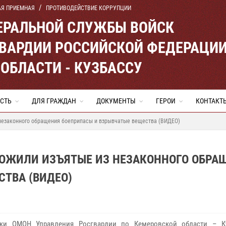
АЯ ПРИЕМНАЯ
ПРОТИВОДЕЙСТВИЕ КОРРУПЦИИ
ЕРАЛЬНОЙ СЛУЖБЫ ВОЙСК
ВАРДИИ РОССИЙСКОЙ ФЕДЕРАЦИ
ОБЛАСТИ - КУЗБАССУ
СТЬ
ДЛЯ ГРАЖДАН
ДОКУМЕНТЫ
ГЕРОИ
КОНТАКТ
 незаконного обращения боеприпасы и взрывчатые вещества (ВИДЕО)
ТОЖИЛИ ИЗЪЯТЫЕ ИЗ НЕЗАКОННОГО ОБРА
ТВА (ВИДЕО)
ики ОМОН Управления Росгвардии по Кемеровской области – К