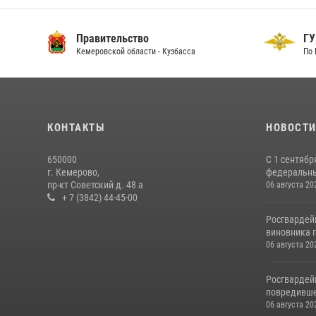
Правительство
ГУ
Кемеровской области - Кузбасса
По 
КОНТАКТЫ
НОВОСТ
650000
С 1 сентябр
г. Кемерово,
федеральный
пр-кт Советский д. 48 а
06 августа 20
+ 7 (3842) 44-45-00
Росгвардей
виновника п
06 августа 20
Росгвардей
повредивше
06 августа 20