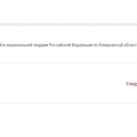
к национальной гвардии Российской Федерации по Кемеровской области
След