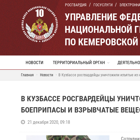
РОСГВАРДИЯ
ГОСУСЛУГИ
ЭЛЕКТРОНН
УПРАВЛЕНИЕ ФЕД
НАЦИОНАЛЬНОЙ Г
ПО КЕМЕРОВСКОЙ 
НОВОСТИ
ТЕРРИТОРИАЛЬНЫЙ ОРГАН
ДЕЯТЕЛЬНО
Главная
Новости
В Кузбассе росгвардейцы уничтожили изъятые из
В КУЗБАССЕ РОСГВАРДЕЙЦЫ УНИЧ
БОЕПРИПАСЫ И ВЗРЫВЧАТЫЕ ВЕЩЕС
21 декабря 2020, 09:18
Сотрудн