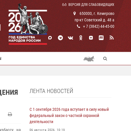
ВЕРСИЯ ДЛЯ СЛАБОВИДЯЩИХ
650000, г. Кемерово
пр-кт Советский д. 48 а
И
+ 7 (3842) 44-45-00
Ы
ЛЕНТА НОВОСТЕЙ
ЩЕНИЯ
С 1 сентября 2026 года вступает в силу новый
федеральный закон о частной охранной
деятельности
узбассу на
06 августа 2026, 10:19