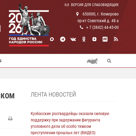
ВЕРСИЯ ДЛЯ СЛАБОВИДЯЩИХ
650000, г. Кемерово
пр-кт Советский д. 48 а
И
+ 7 (3842) 44-45-00
Ы
ЛЕНТА НОВОСТЕЙ
СКОМ
Кузбасские росгвардейцы оказали силовую
поддержку при задержании фигуранта
уголовного дела об особо тяжком
преступлении прошлых лет (ВИДЕО)