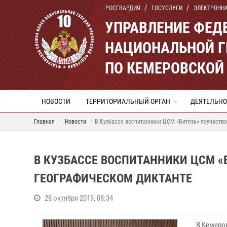
РОСГВАРДИЯ
ГОСУСЛУГИ
ЭЛЕКТРОНН
УПРАВЛЕНИЕ ФЕД
НАЦИОНАЛЬНОЙ Г
ПО КЕМЕРОВСКОЙ 
НОВОСТИ
ТЕРРИТОРИАЛЬНЫЙ ОРГАН
ДЕЯТЕЛЬНО
Главная
Новости
В Кузбассе воспитанники ЦСМ «Витязь» поучаств
В КУЗБАССЕ ВОСПИТАННИКИ ЦСМ «
ГЕОГРАФИЧЕСКОМ ДИКТАНТЕ
28 октября 2019, 08:34
В Кемеро