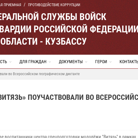
АЯ ПРИЕМНАЯ
ПРОТИВОДЕЙСТВИЕ КОРРУПЦИИ
ЕРАЛЬНОЙ СЛУЖБЫ ВОЙСК
ВАРДИИ РОССИЙСКОЙ ФЕДЕРАЦИ
ОБЛАСТИ - КУЗБАССУ
СТЬ
ДЛЯ ГРАЖДАН
ДОКУМЕНТЫ
ГЕРОИ
КОНТАКТ
овали во Всероссийском географическом диктанте
ВИТЯЗЬ» ПОУЧАСТВОВАЛИ ВО ВСЕРОССИЙ
ве воспитанники центра спецподготовки молодёжи "Витязь" в рамках