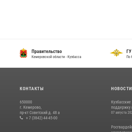
Правительство
ГУ
Кемеровской области - Кузбасса
По 
КОНТАКТЫ
НОВОСТ
650000
Кузбасские
г. Кемерово,
поддержку 
пр-кт Советский д. 48 а
07 августа 20
+ 7 (3842) 44-45-00
Росгвардей