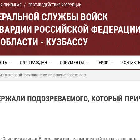
АЯ ПРИЕМНАЯ
ПРОТИВОДЕЙСТВИЕ КОРРУПЦИИ
ЕРАЛЬНОЙ СЛУЖБЫ ВОЙСК
ВАРДИИ РОССИЙСКОЙ ФЕДЕРАЦИ
ОБЛАСТИ - КУЗБАССУ
СТЬ
ДЛЯ ГРАЖДАН
ДОКУМЕНТЫ
ГЕРОИ
КОНТАКТ
мого, который причинил ножевое ранение горожанину
ЕРЖАЛИ ПОДОЗРЕВАЕМОГО, КОТОРЫЙ ПР
 Осинники экипаж Росгвардии вневедомственной охраны задержал