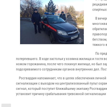
рецидиви
спиртных
В вечерн
многоква
обратила
правопор
бегством
тяжкого 
По предв
потерпевшего. В ходе застолья у хозяина жилища и гостя в
ножом горожанина, после чего покинул жилище, но был за
подозреваемого сотрудникам органов внутренних дел. По
Росгвардия напоминает, что в целях обеспечения личной
сигнализации с выходом на централизованный пульт охран
сигнал, который поступит ближайшему экипажу Росгвардии.
установит причину срабатывания тревожной сигнализации