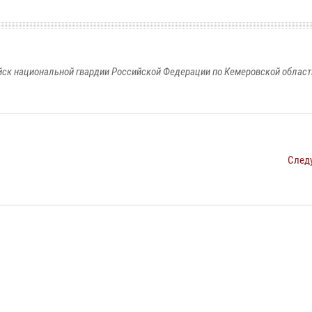
к национальной гвардии Российской Федерации по Кемеровской области
След