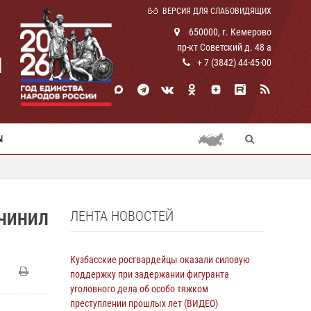
ВЕРСИЯ ДЛЯ СЛАБОВИДЯЩИХ
650000, г. Кемерово
пр-кт Советский д. 48 а
И
+ 7 (3842) 44-45-00
Ы
ЛЕНТА НОВОСТЕЙ
ИЧИНИЛ
Кузбасские росгвардейцы оказали силовую
поддержку при задержании фигуранта
уголовного дела об особо тяжком
преступлении прошлых лет (ВИДЕО)