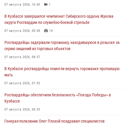
07 августа 2026, 10:40
1
В Кузбассе завершился чемпионат Сибирского ордена Жукова
округа Росгвардии по служебно-боевой стрельбе
07 августа 2026, 09:38
14
Росгвардейцы задержали горожанку, находившуюся в розыске за
серию хищений из торговых объектов
07 августа 2026, 08:37
В Кузбассе росгвардейцы помогли вернуть горожанке пропавшую
мать
07 августа 2026, 07:35
Росгвардейцы обеспечили безопасность «Поезда Победы» в
Кузбассе
07 августа 2026, 06:33
Генерал-полковник Олег Плохой поздравил специалистов
организационно-штатных подразделений Росгвардии с