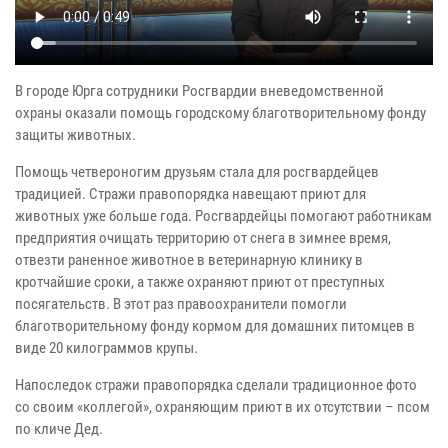
В городе Юрга сотрудники Росгвардии вневедомственной
охраны оказали помощь городскому благотворительному фонду
защиты животных.
Помощь четвероногим друзьям стала для росгвардейцев
традицией. Стражи правопорядка навещают приют для
животных уже больше года. Росгвардейцы помогают работникам
предприятия очищать территорию от снега в зимнее время,
отвезти раненное животное в ветеринарную клинику в
кротчайшие сроки, а также охраняют приют от преступных
посягательств. В этот раз правоохранители помогли
благотворительному фонду кормом для домашних питомцев в
виде 20 килограммов крупы.
Напоследок стражи правопорядка сделали традиционное фото
со своим «коллегой», охраняющим приют в их отсутствии – псом
по кличе Дед.