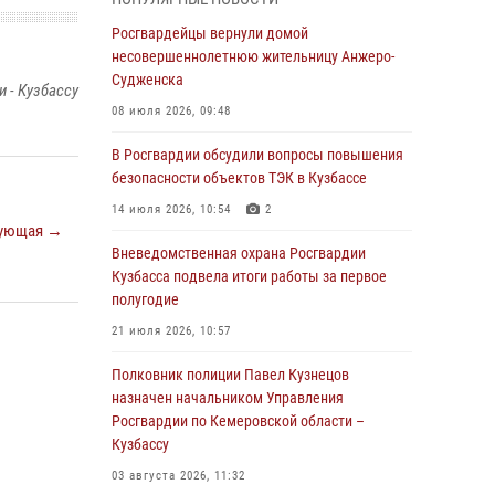
Генерал-полковник Олег Плохой поздравил
специалистов организационно-штатных
Росгвардейцы вернули домой
подразделений Росгвардии с
несовершеннолетнюю жительницу Анжеро-
профессиональным праздником
Судженска
 - Кузбассу
07 августа 2026, 05:32
08 июля 2026, 09:48
С 1 сентября 2026 года вступает в силу новый
В Росгвардии обсудили вопросы повышения
федеральный закон о частной охранной
безопасности объектов ТЭК в Кузбассе
деятельности
14 июля 2026, 10:54
2
ующая →
06 августа 2026, 10:19
Вневедомственная охрана Росгвардии
Росгвардейцы задержали предполагаемого
Кузбасса подвела итоги работы за первое
виновника причинения ножевого ранения
полугодие
кемеровчанину
21 июля 2026, 10:57
06 августа 2026, 09:18
Полковник полиции Павел Кузнецов
Росгвардейцы задержали мужчину,
назначен начальником Управления
повредившего имущество горожанки
Росгвардии по Кемеровской области –
Кузбассу
06 августа 2026, 08:17
1
03 августа 2026, 11:32
Росгвардейцы пресекли противоправные