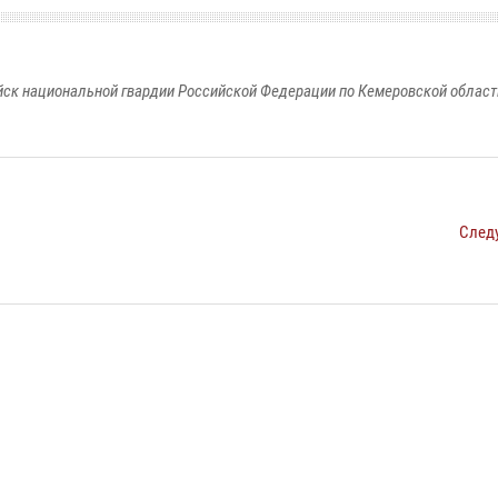
к национальной гвардии Российской Федерации по Кемеровской области
След