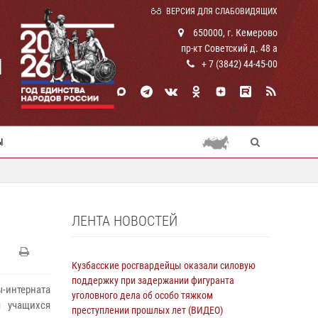
ВЕРСИЯ ДЛЯ СЛАБОВИДЯЩИХ
650000, г. Кемерово
пр-кт Советский д. 48 а
И
+ 7 (3842) 44-45-00
Ы
ЛЕНТА НОВОСТЕЙ
Кузбасские росгвардейцы оказали силовую
поддержку при задержании фигуранта
интерната
уголовного дела об особо тяжком
я учащихся
преступлении прошлых лет (ВИДЕО)