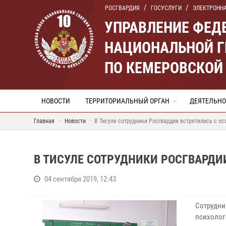
РОСГВАРДИЯ
ГОСУСЛУГИ
ЭЛЕКТРОНН
УПРАВЛЕНИЕ ФЕД
НАЦИОНАЛЬНОЙ Г
ПО КЕМЕРОВСКОЙ 
НОВОСТИ
ТЕРРИТОРИАЛЬНЫЙ ОРГАН
ДЕЯТЕЛЬНО
Главная
Новости
В Тисуле сотрудники Росгвардии встретились с о
В ТИСУЛЕ СОТРУДНИКИ РОСГВАРДИ
04 сентября 2019, 12:43
Сотрудн
психоло