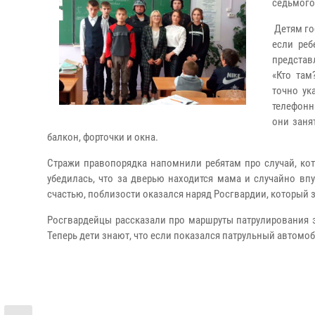
седьмого
Детям гос
если реб
представ
«Кто там
точно ук
телефонн
они заня
балкон, форточки и окна.
Стражи правопорядка напомнили ребятам про случай, ко
убедилась, что за дверью находится мама и случайно вп
счастью, поблизости оказался наряд Росгвардии, который
Росгвардейцы рассказали про маршруты патрулирования э
Теперь дети знают, что если показался патрульный автомоб