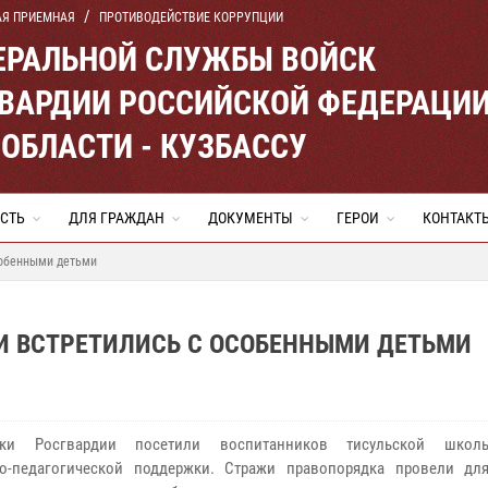
АЯ ПРИЕМНАЯ
ПРОТИВОДЕЙСТВИЕ КОРРУПЦИИ
ЕРАЛЬНОЙ СЛУЖБЫ ВОЙСК
ВАРДИИ РОССИЙСКОЙ ФЕДЕРАЦИ
ОБЛАСТИ - КУЗБАССУ
СТЬ
ДЛЯ ГРАЖДАН
ДОКУМЕНТЫ
ГЕРОИ
КОНТАКТ
собенными детьми
И ВСТРЕТИЛИСЬ С ОСОБЕННЫМИ ДЕТЬМИ
ики Росгвардии посетили воспитанников тисульской школы-
го-педагогической поддержки. Стражи правопорядка провели дл