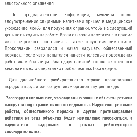
алкогольного опьянения.
По предварительной информации, мужчина после
злоупотребления спиртными напитками пришел в медицинское
учреждение, якобы для получения справки, чтобы на следующий
день не выходить на работу. Врачи отказали посетителю в приеме
из-за нетрезвого состояния, а также отсутствия симптомов.
Прокопчанин разозлился и начал нарушать общественный
порядок, после чего попытался нанести телесные повреждения
работникам больницы. Благодаря нажатой кнопке экстренного
вызова на место оперативно прибыл экипаж Росгвардии.
Для дальнейшего разбирательства стражи правопорядка
передали нарушителя сотрудникам органов внутренних дел.
Росгвардия напоминает, что социально важные объекты региона
находятся под охраной силового ведомства. Нарушение режимов
работы, общественного порядка и другие противоправные
действия на этих объектах будут немедленно пресекаться, а
нарушители задержаны в рамках действующего
законодательства.